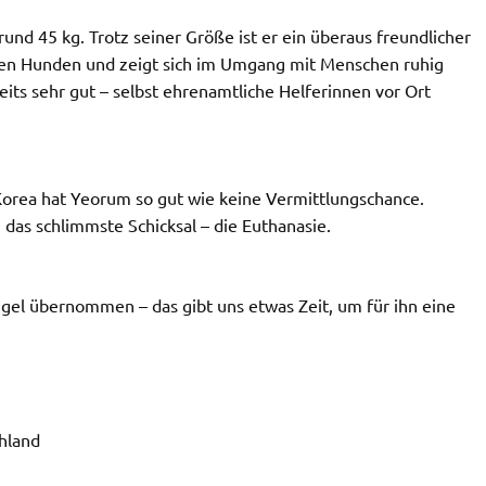
 rund 45 kg. Trotz seiner Größe ist er ein überaus freundlicher
eren Hunden und zeigt sich im Umgang mit Menschen ruhig
eits sehr gut – selbst ehrenamtliche Helferinnen vor Ort
Korea hat Yeorum so gut wie keine Vermittlungschance.
as schlimmste Schicksal – die Euthanasie.
ngel übernommen – das gibt uns etwas Zeit, um für ihn eine
chland