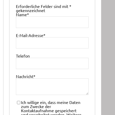
Erforderliche Felder sind mit
*
gekennzeichnet
Name
*
E-Mail-Adresse
*
Telefon
Nachricht
*
Ich willige ein, dass meine Daten
zum Zwecke der
Kontaktaufnahme gespeichert
und verarbeitet werden. Weitere