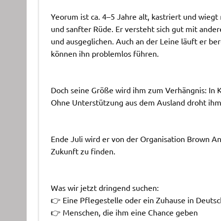
Yeorum ist ca. 4–5 Jahre alt, kastriert und wiegt
und sanfter Rüde. Er versteht sich gut mit and
und ausgeglichen. Auch an der Leine läuft er ber
können ihn problemlos führen.
Doch seine Größe wird ihm zum Verhängnis: In 
Ohne Unterstützung aus dem Ausland droht ihm d
Ende Juli wird er von der Organisation Brown A
Zukunft zu finden.
Was wir jetzt dringend suchen:
👉 Eine Pflegestelle oder ein Zuhause in Deuts
👉 Menschen, die ihm eine Chance geben