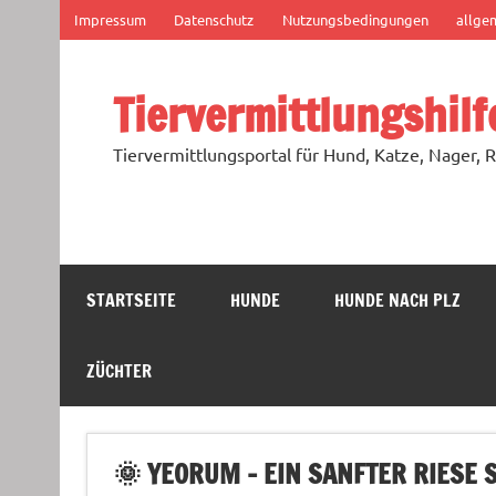
Zum
Impressum
Datenschutz
Nutzungsbedingungen
allge
Inhalt
springen
Tiervermittlungshilf
Tiervermittlungsportal für Hund, Katze, Nager, R
STARTSEITE
HUNDE
HUNDE NACH PLZ
ZÜCHTER
🌞 YEORUM – EIN SANFTER RIESE 