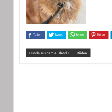
Hunde aus dem Ausland ↓
Rüden