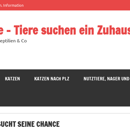
m. Information
e – Tiere suchen ein Zuhau
eptilien & Co
KATZEN
KATZEN NACH PLZ
NUTZTIERE, NAGER UND
SUCHT SEINE CHANCE