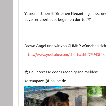
Yeorum ist bereit für einen Neuanfang. Lasst u
bevor er überhaupt beginnen durfte. 💛
Brown Angel und wir von GHMKP wünschen sich d
https://www.youtube.com/shorts/shKD7U43f4k
📩 Bei Interesse oder Fragen gerne melden!
koreanpaws@t-online.de