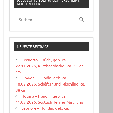
(GELÖSCHTEN BEITRÄGEN) ERSCHEINT:
KEIN TREFFER
NEUESTE BEITRÄGE
Cornetto – Rüde, geb. ca.
22.11.2025, Kurzhaardackel, ca. 25-27
cm
Elowen – Hündin, geb. ca.
18.02.2026, Schäferhund Mischling, ca.
38 cm
Hotaru – Hündin, geb. ca.
11.03.2026, Scottish Terrier Mischling
Leonore – Hündin, geb. ca.