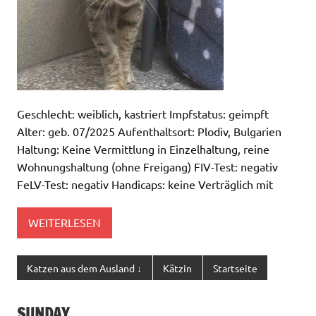
Geschlecht: weiblich, kastriert Impfstatus: geimpft
Alter: geb. 07/2025 Aufenthaltsort: Plodiv, Bulgarien
Haltung: Keine Vermittlung in Einzelhaltung, reine
Wohnungshaltung (ohne Freigang) FIV-Test: negativ
FeLV-Test: negativ Handicaps: keine Verträglich mit
WEITERLESEN
Katzen aus dem Ausland ↓
Kätzin
Startseite
SUNDAY