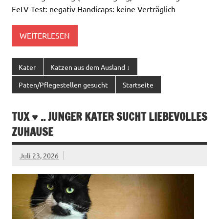
FeLV-Test: negativ Handicaps: keine Verträglich
WEITERLESEN
Kater
Katzen aus dem Ausland ↓
Paten/Pflegestellen gesucht
Startseite
TUX ♥ .. JUNGER KATER SUCHT LIEBEVOLLES
ZUHAUSE
Juli 23, 2026