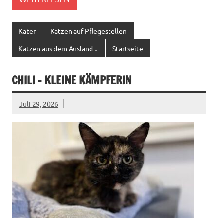
Kater
Katzen auf Pflegestellen
Katzen aus dem Ausland ↓
Startseite
CHILI – KLEINE KÄMPFERIN
Juli 29, 2026