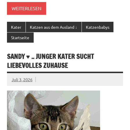
WEITERLESEN
Kater
Katzen aus dem Ausland ↓
Katzenbabys
Startseite
SANDY ♥ .. JUNGER KATER SUCHT
LIEBEVOLLES ZUHAUSE
Juli 3, 2026