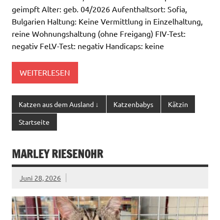
geimpft Alter: geb. 04/2026 Aufenthaltsort: Sofia,
Bulgarien Haltung: Keine Vermittlung in Einzelhaltung,
reine Wohnungshaltung (ohne Freigang) FIV-Test:
negativ FeLV-Test: negativ Handicaps: keine
WEITERLESEN
Katzen aus dem Ausland ↓
Katzenbabys
Kätzin
Startseite
MARLEY RIESENOHR
Juni 28, 2026