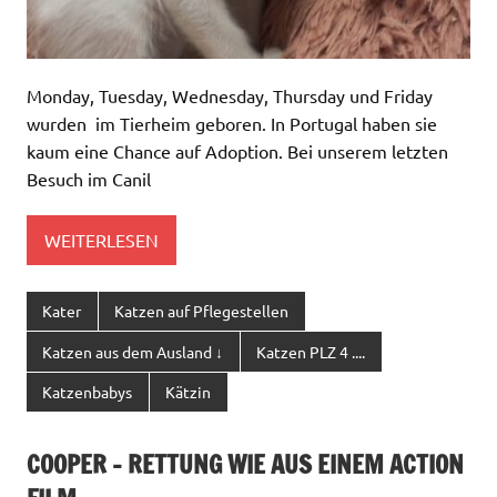
Monday, Tuesday, Wednesday, Thursday und Friday
wurden im Tierheim geboren. In Portugal haben sie
kaum eine Chance auf Adoption. Bei unserem letzten
Besuch im Canil
WEITERLESEN
Kater
Katzen auf Pflegestellen
Katzen aus dem Ausland ↓
Katzen PLZ 4 ....
Katzenbabys
Kätzin
COOPER – RETTUNG WIE AUS EINEM ACTION