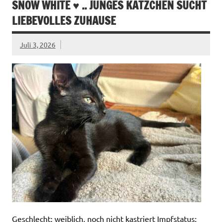
SNOW WHITE ♥ .. JUNGES KÄTZCHEN SUCHT
LIEBEVOLLES ZUHAUSE
Juli 3, 2026
Geschlecht: weiblich, noch nicht kastriert Impfstatus: