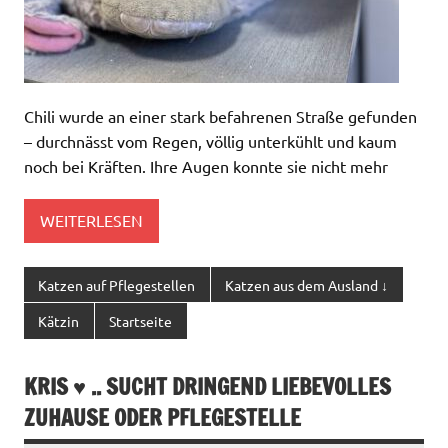
Chili wurde an einer stark befahrenen Straße gefunden
– durchnässt vom Regen, völlig unterkühlt und kaum
noch bei Kräften. Ihre Augen konnte sie nicht mehr
WEITERLESEN
Katzen auf Pflegestellen
Katzen aus dem Ausland ↓
Kätzin
Startseite
KRIS ♥ .. SUCHT DRINGEND LIEBEVOLLES
ZUHAUSE ODER PFLEGESTELLE