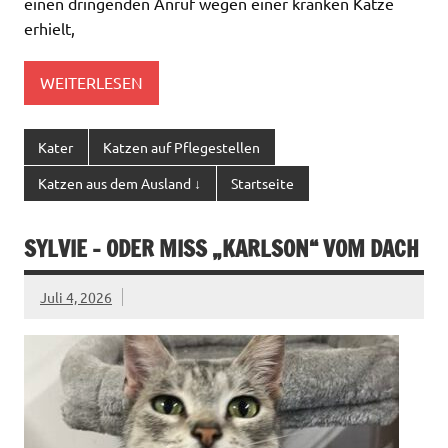
einen dringenden Anruf wegen einer kranken Katze
erhielt,
WEITERLESEN
Kater
Katzen auf Pflegestellen
Katzen aus dem Ausland ↓
Startseite
SYLVIE – ODER MISS „KARLSON“ VOM DACH
Juli 4, 2026