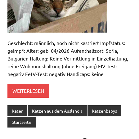
Geschlecht: männlich, noch nicht kastriert Impfstatus:
geimpft Alter: geb. 04/2026 Aufenthaltsort: Sofia,
Bulgarien Haltung: Keine Vermittlung in Einzelhaltung,
reine Wohnungshaltung (ohne Freigang) FIV-Test:
negativ FeLV-Test: negativ Handicaps: keine
WEITERLESEN
Kater
Katzen aus dem Ausland ↓
Katzenbabys
Startseite