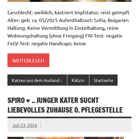
Geschlecht: weiblich, kastriert Impfstatus: reist geimpft
Alter: geb. ca. 05/2025 Aufenthaltsort: Sofia, Bulgarien
Haltung: Keine Vermittlung in Einzelhaltung, reine
Wohnungshaltung (ohne Freigang) FIV-Test: negativ
FeLV-Test: negativ Handicaps: keine
WEITERLESEN
Katzen aus dem Ausland ↓
Kätzin
Startseite
SPIRO ♥ .. JUNGER KATER SUCHT
LIEBEVOLLES ZUHAUSE O. PFLEGESTELLE
Juli 23, 2026