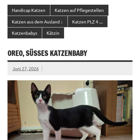
Handicap Katzen
Katzen auf Pflegestellen
Katzen aus dem Ausland ↓
Katzen PLZ 4 ....
Katzenbabys
Kätzin
OREO, SÜSSES KATZENBABY
Juni 27, 2026