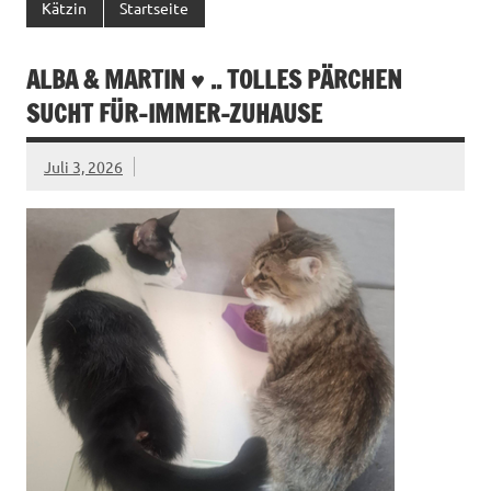
Kätzin
Startseite
ALBA & MARTIN ♥ .. TOLLES PÄRCHEN
SUCHT FÜR-IMMER-ZUHAUSE
Juli 3, 2026