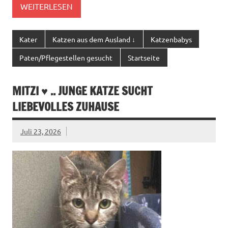
WEITERLESEN
Kater
Katzen aus dem Ausland ↓
Katzenbabys
Paten/Pflegestellen gesucht
Startseite
MITZI ♥ .. JUNGE KATZE SUCHT
LIEBEVOLLES ZUHAUSE
Juli 23, 2026