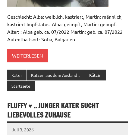
Geschlecht: Alba: weiblich, kastriert, Martin: männlich,
kastriert Impfstatus: Alba: geimpft, Martin: geimpft
Alter: : Alba geb. ca. 07/2022 Martin: geb. ca. 07/2022
Aufenthaltsort: Sofia, Bulgarien
WEITERLESEN
Kater
Katzen aus dem Ausland ↓
Kätzin
Startseite
FLUFFY ♥ .. JUNGER KATER SUCHT
LIEBEVOLLES ZUHAUSE
Juli 3, 2026