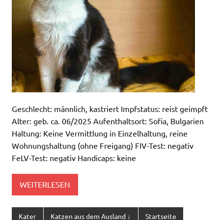
Geschlecht: männlich, kastriert Impfstatus: reist geimpft
Alter: geb. ca. 06/2025 Aufenthaltsort: Sofia, Bulgarien
Haltung: Keine Vermittlung in Einzelhaltung, reine
Wohnungshaltung (ohne Freigang) FIV-Test: negativ
FeLV-Test: negativ Handicaps: keine
WEITERLESEN
Kater
Katzen aus dem Ausland ↓
Startseite