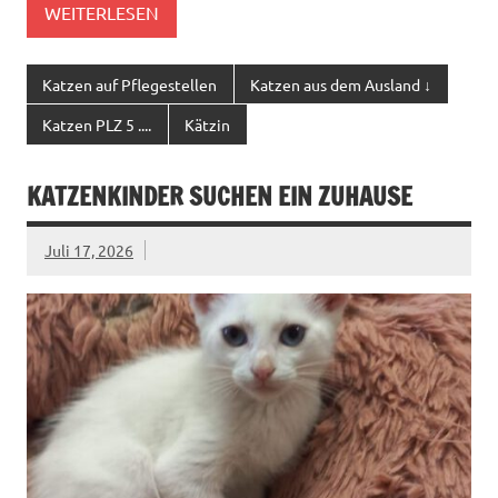
WEITERLESEN
Katzen auf Pflegestellen
Katzen aus dem Ausland ↓
Katzen PLZ 5 ....
Kätzin
KATZENKINDER SUCHEN EIN ZUHAUSE
Juli 17, 2026