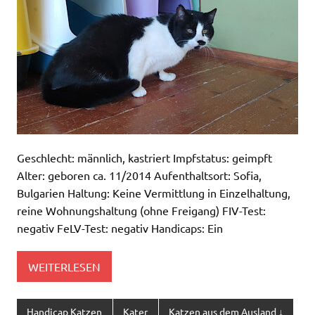
Geschlecht: männlich, kastriert Impfstatus: geimpft
Alter: geboren ca. 11/2014 Aufenthaltsort: Sofia,
Bulgarien Haltung: Keine Vermittlung in Einzelhaltung,
reine Wohnungshaltung (ohne Freigang) FIV-Test:
negativ FeLV-Test: negativ Handicaps: Ein
WEITERLESEN
Handicap Katzen
Kater
Katzen aus dem Ausland ↓