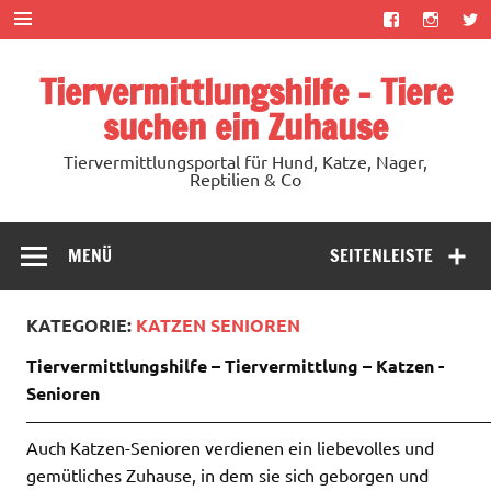
Zum
Inhalt
springen
Tiervermittlungshilfe – Tiere
suchen ein Zuhause
Tiervermittlungsportal für Hund, Katze, Nager,
Reptilien & Co
MENÜ
SEITENLEISTE
KATEGORIE:
KATZEN SENIOREN
Tiervermittlungshilfe – Tiervermittlung – Katzen -
Senioren
——————————————————————————
Auch Katzen-Senioren verdienen ein liebevolles und
gemütliches Zuhause, in dem sie sich geborgen und