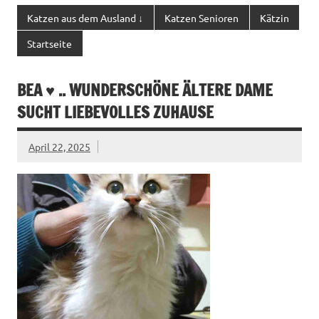
Katzen aus dem Ausland ↓
Katzen Senioren
Kätzin
Startseite
BEA ♥ .. WUNDERSCHÖNE ÄLTERE DAME
SUCHT LIEBEVOLLES ZUHAUSE
April 22, 2025