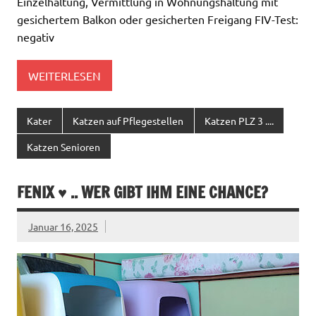
Einzelhaltung, Vermittlung in Wohnungshaltung mit
gesichertem Balkon oder gesicherten Freigang FIV-Test:
negativ
WEITERLESEN
Kater
Katzen auf Pflegestellen
Katzen PLZ 3 ....
Katzen Senioren
FENIX ♥ .. WER GIBT IHM EINE CHANCE?
Januar 16, 2025