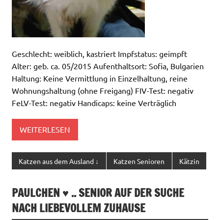
Geschlecht: weiblich, kastriert Impfstatus: geimpft
Alter: geb. ca. 05/2015 Aufenthaltsort: Sofia, Bulgarien
Haltung: Keine Vermittlung in Einzelhaltung, reine
Wohnungshaltung (ohne Freigang) FIV-Test: negativ
FeLV-Test: negativ Handicaps: keine Verträglich
WEITERLESEN
Katzen aus dem Ausland ↓
Katzen Senioren
Kätzin
PAULCHEN ♥ .. SENIOR AUF DER SUCHE
NACH LIEBEVOLLEM ZUHAUSE