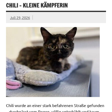
CHILI – KLEINE KÄMPFERIN
Juli 29, 2026
Chili wurde an einer stark befahrenen Straße gefunden
– durchnässt vom Regen, völlig unterkühlt und kaum