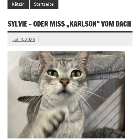
Kätzin
Startseite
SYLVIE – ODER MISS „KARLSON“ VOM DACH
Juli 4, 2026