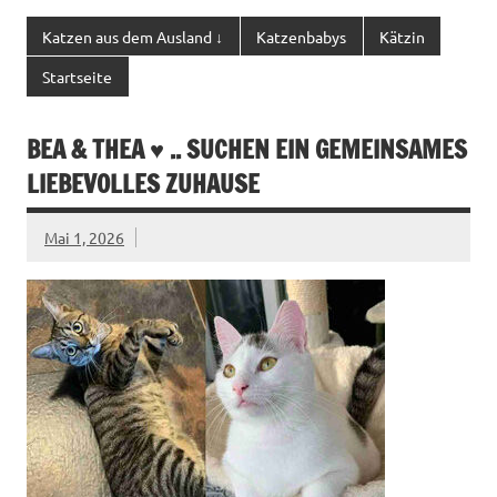
Katzen aus dem Ausland ↓
Katzenbabys
Kätzin
Startseite
BEA & THEA ♥ .. SUCHEN EIN GEMEINSAMES
LIEBEVOLLES ZUHAUSE
Mai 1, 2026