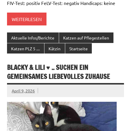
FIV-Test: positiv FeLV-Test: negativ Handicaps: keine
WEITERLESEN
Aktuelle Infos/Berichte
Katzen auf Pflegestellen
Katzen PLZ 5 ....
Kätzin
Startseite
BLACKY & LILI ♥ .. SUCHEN EIN
GEMEINSAMES LIEBEVOLLES ZUHAUSE
April 9, 2026