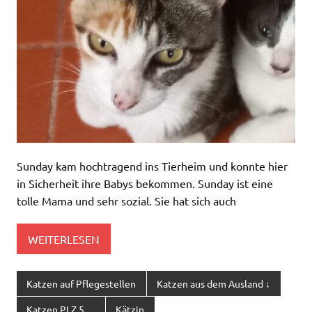
Sunday kam hochtragend ins Tierheim und konnte hier
in Sicherheit ihre Babys bekommen. Sunday ist eine
tolle Mama und sehr sozial. Sie hat sich auch
WEITERLESEN
Katzen auf Pflegestellen
Katzen aus dem Ausland ↓
Katzen PLZ 5 ....
Kätzin