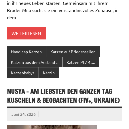
in ihr neues Leben starten. Gemeinsam mit ihrem
Bruder Milu sucht sie ein verständnisvolles Zuhause, in
dem
WEITERLESEN
Handicap Katzen
Katzen auf Pflegestellen
Katzen aus dem Ausland ↓
Katzen PLZ 4 ....
Katzenbabys
Kätzin
NUSYA – AM LIEBSTEN DEN GANZEN TAG
KUSCHELN & BEOBACHTEN (FIV+, UKRAINE)
Juni 24, 2026