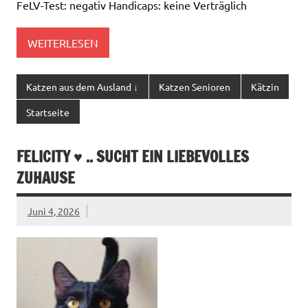
FeLV-Test: negativ Handicaps: keine Verträglich
WEITERLESEN
Katzen aus dem Ausland ↓
Katzen Senioren
Kätzin
Startseite
FELICITY ♥ .. SUCHT EIN LIEBEVOLLES
ZUHAUSE
Juni 4, 2026