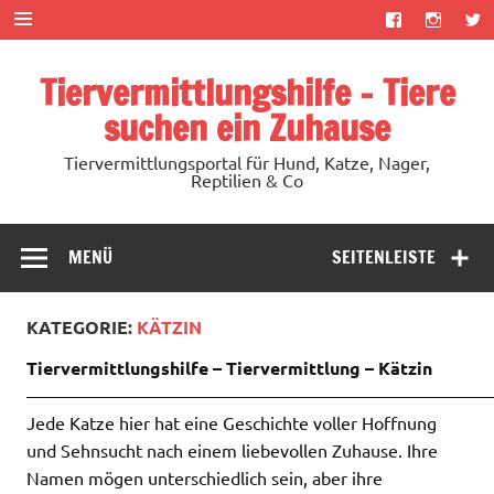
Zum
Inhalt
springen
Tiervermittlungshilfe – Tiere
suchen ein Zuhause
Tiervermittlungsportal für Hund, Katze, Nager,
Reptilien & Co
MENÜ
SEITENLEISTE
KATEGORIE:
KÄTZIN
Tiervermittlungshilfe – Tiervermittlung – Kätzin
——————————————————————————
Jede Katze hier hat eine Geschichte voller Hoffnung
und Sehnsucht nach einem liebevollen Zuhause. Ihre
Namen mögen unterschiedlich sein, aber ihre