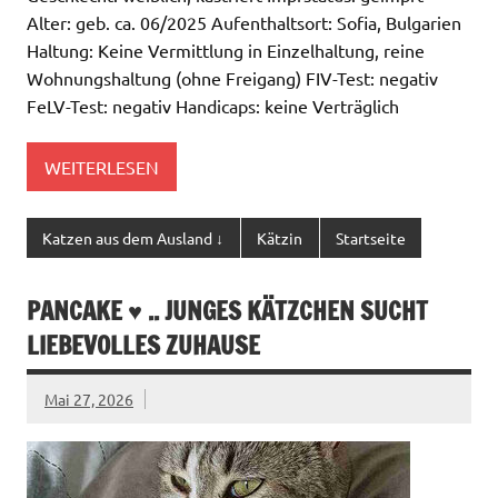
Alter: geb. ca. 06/2025 Aufenthaltsort: Sofia, Bulgarien
Haltung: Keine Vermittlung in Einzelhaltung, reine
Wohnungshaltung (ohne Freigang) FIV-Test: negativ
FeLV-Test: negativ Handicaps: keine Verträglich
WEITERLESEN
Katzen aus dem Ausland ↓
Kätzin
Startseite
PANCAKE ♥ .. JUNGES KÄTZCHEN SUCHT
LIEBEVOLLES ZUHAUSE
Mai 27, 2026