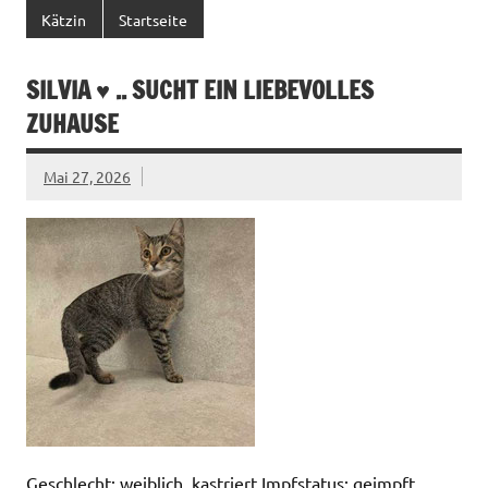
Kätzin
Startseite
SILVIA ♥ .. SUCHT EIN LIEBEVOLLES
ZUHAUSE
Mai 27, 2026
Geschlecht: weiblich, kastriert Impfstatus: geimpft