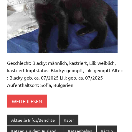
Geschlecht: Blacky: männlich, kastriert, Lili: weiblich,
kastriert Impfstatus: Blacky: geimpft, Lili: geimpft Alter:
: Blacky geb. ca. 07/2025 Lili: geb. ca. 07/2025
Aufenthaltsort: Sofia, Bulgarien
WEITERLESEN
Aktuelle Infos/Berichte
Kater
Katzen aus dem Ausland ↓
Katzenbabys
Kätzin