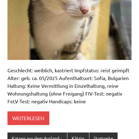
Geschlecht: weiblich, kastriert Impfstatus: reist geimpft
Alter: geb. ca. 05/2025 Aufenthaltsort: Sofia, Bulgarien
Haltung: Keine Vermittlung in Einzelhaltung, reine
Wohnungshaltung (ohne Freigang) FIV-Test: negativ
FeLV-Test: negativ Handicaps: keine
WEITERLESEN
Katzen aus dem Ausland ↓
Kätzin
Startseite