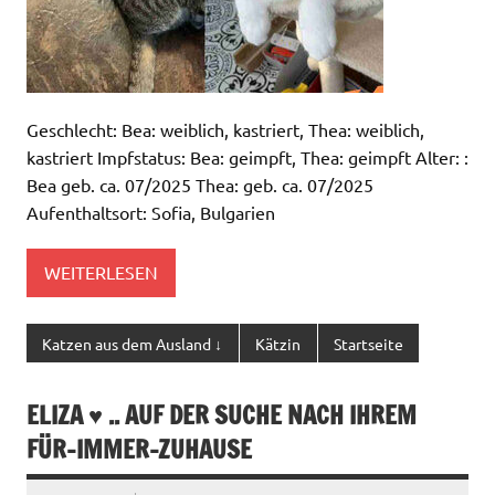
Geschlecht: Bea: weiblich, kastriert, Thea: weiblich,
kastriert Impfstatus: Bea: geimpft, Thea: geimpft Alter: :
Bea geb. ca. 07/2025 Thea: geb. ca. 07/2025
Aufenthaltsort: Sofia, Bulgarien
WEITERLESEN
Katzen aus dem Ausland ↓
Kätzin
Startseite
ELIZA ♥ .. AUF DER SUCHE NACH IHREM
FÜR-IMMER-ZUHAUSE