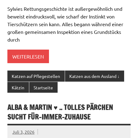
Sylvies Rettungsgeschichte ist außergewöhnlich und
beweist eindrucksvoll, wie scharf der Instinkt von
Tierschützern sein kann. Alles begann während einer
großen gemeinsamen Inspektion eines Grundstücks
durch
WEITERLESEN
Katzen auf Pflegestellen
Katzen aus dem Ausland ↓
Kätzin
Startseite
ALBA & MARTIN ♥ .. TOLLES PÄRCHEN
SUCHT FÜR-IMMER-ZUHAUSE
Juli 3, 2026