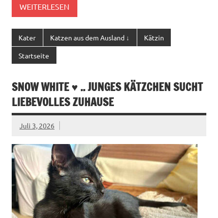
WEITERLESEN
Kater
Katzen aus dem Ausland ↓
Kätzin
Startseite
SNOW WHITE ♥ .. JUNGES KÄTZCHEN SUCHT
LIEBEVOLLES ZUHAUSE
Juli 3, 2026