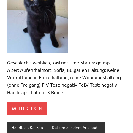
Geschlecht: weiblich, kastriert Impfstatus: geimpft
Alter: Aufenthaltsort: Sofia, Bulgarien Haltung: Keine
Vermittlung in Einzelhaltung, reine Wohnungshaltung
(ohne Freigang) FIV-Test: negativ FeLV-Test: negativ
Handicaps: hat nur 3 Beine
WEITERLESEN
Handicap Katzen
Katzen aus dem Ausland ↓