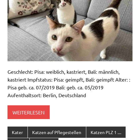
Geschlecht: Pisa: weiblich, kastriert, Bali: männlich,
kastriert Impfstatus: Pisa: geimpft, Bali: geimpft Alter: :
Pisa geb. ca. 07/2019 Bali: geb. ca. 05/2019
Aufenthaltsort: Berlin, Deutschland
WEITERLESEN
Kater
Katzen auf Pflegestellen
Katzen PLZ 1 ....