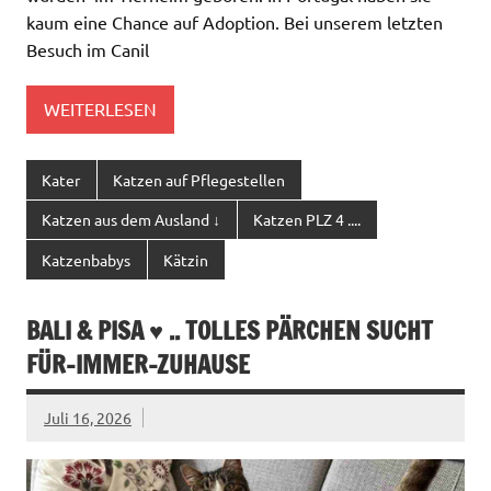
kaum eine Chance auf Adoption. Bei unserem letzten
Besuch im Canil
WEITERLESEN
Kater
Katzen auf Pflegestellen
Katzen aus dem Ausland ↓
Katzen PLZ 4 ....
Katzenbabys
Kätzin
BALI & PISA ♥ .. TOLLES PÄRCHEN SUCHT
FÜR-IMMER-ZUHAUSE
Juli 16, 2026