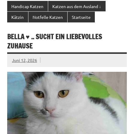
Handicap Katzen
Katzen aus dem Ausland ↓
Kätzin
Notfelle Katzen
Startseite
BELLA ♥ .. SUCHT EIN LIEBEVOLLES
ZUHAUSE
Juni 12, 2026