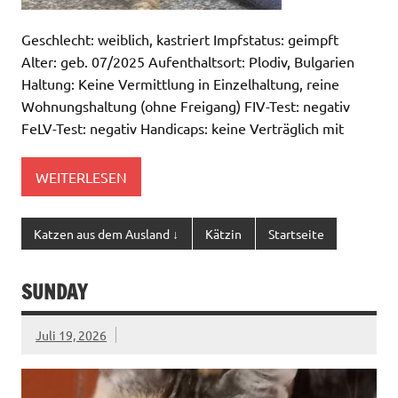
Geschlecht: weiblich, kastriert Impfstatus: geimpft
Alter: geb. 07/2025 Aufenthaltsort: Plodiv, Bulgarien
Haltung: Keine Vermittlung in Einzelhaltung, reine
Wohnungshaltung (ohne Freigang) FIV-Test: negativ
FeLV-Test: negativ Handicaps: keine Verträglich mit
WEITERLESEN
Katzen aus dem Ausland ↓
Kätzin
Startseite
SUNDAY
Juli 19, 2026