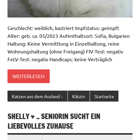
Geschlecht: weiblich, kastriert Impfstatus: geimpft
Alter: geb. ca. 05/2023 Aufenthaltsort: Sofia, Bulgarien
Haltung: Keine Vermittlung in Einzelhaltung, reine
Wohnungshaltung (ohne Freigang) FIV-Test: negativ
FeLV-Test: negativ Handicaps: keine Verträglich
WEITERLESEN
Katzen aus dem Ausland ↓
Kätzin
Startseite
SHELLY ♥ .. SENIORIN SUCHT EIN
LIEBEVOLLES ZUHAUSE