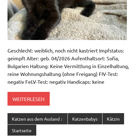
Geschlecht: weiblich, noch nicht kastriert Impfstatus:
geimpft Alter: geb. 04/2026 Aufenthaltsort: Sofia,
Bulgarien Haltung: Keine Vermittlung in Einzelhaltung,
reine Wohnungshaltung (ohne Freigang) FIV-Test:
negativ FeLV-Test: negativ Handicaps: keine
WEITERLESEN
Katzen aus dem Ausland ↓
Katzenbabys
Kätzin
Startseite