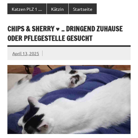
Katzen PLZ 1 ....
Kätzin
Startseite
CHIPS & SHERRY ♥ .. DRINGEND ZUHAUSE
ODER PFLEGESTELLE GESUCHT
April 13, 2025