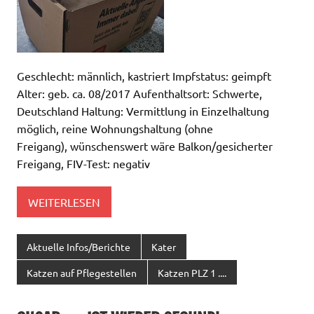
Geschlecht: männlich, kastriert Impfstatus: geimpft
Alter: geb. ca. 08/2017 Aufenthaltsort: Schwerte,
Deutschland Haltung: Vermittlung in Einzelhaltung
möglich, reine Wohnungshaltung (ohne
Freigang), wünschenswert wäre Balkon/gesicherter
Freigang, FIV-Test: negativ
WEITERLESEN
Aktuelle Infos/Berichte
Kater
Katzen auf Pflegestellen
Katzen PLZ 1 ....