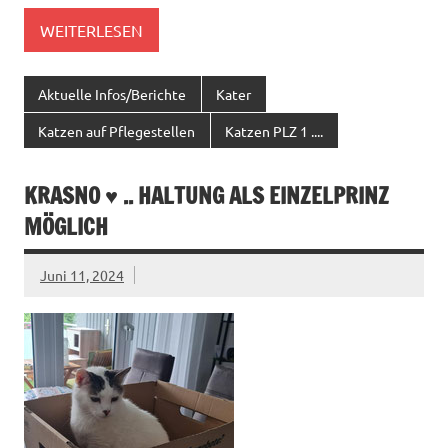
WEITERLESEN
Aktuelle Infos/Berichte
Kater
Katzen auf Pflegestellen
Katzen PLZ 1 ....
KRASNO ♥ .. HALTUNG ALS EINZELPRINZ
MÖGLICH
Juni 11, 2024