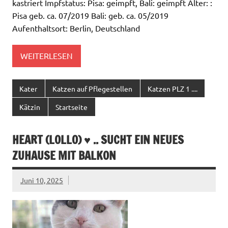
kastriert Impfstatus: Pisa: geimpft, Bali: geimpft Alter: :
Pisa geb. ca. 07/2019 Bali: geb. ca. 05/2019
Aufenthaltsort: Berlin, Deutschland
WEITERLESEN
Kater
Katzen auf Pflegestellen
Katzen PLZ 1 ....
Kätzin
Startseite
HEART (LOLLO) ♥ .. SUCHT EIN NEUES
ZUHAUSE MIT BALKON
Juni 10, 2025