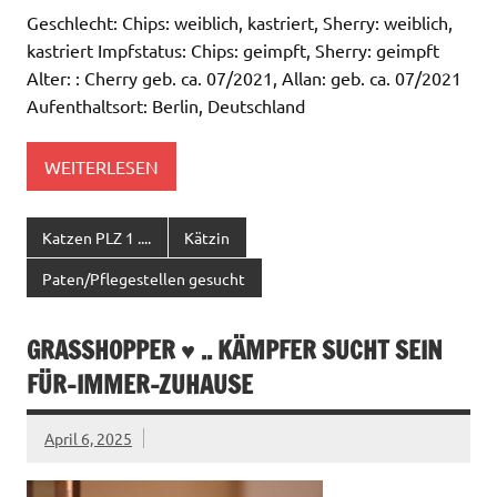
Geschlecht: Chips: weiblich, kastriert, Sherry: weiblich,
kastriert Impfstatus: Chips: geimpft, Sherry: geimpft
Alter: : Cherry geb. ca. 07/2021, Allan: geb. ca. 07/2021
Aufenthaltsort: Berlin, Deutschland
WEITERLESEN
Katzen PLZ 1 ....
Kätzin
Paten/Pflegestellen gesucht
GRASSHOPPER ♥ .. KÄMPFER SUCHT SEIN
FÜR-IMMER-ZUHAUSE
April 6, 2025