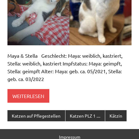
Maya & Stella Geschlecht: Maya: weiblich, kastriert,
Stella: weiblich, kastriert Impfstatus: Maya: geimpft,
Stella: geimpft Alter: Maya: geb. ca. 05/2021, Stella:
geb. ca. 03/2022
WEITERLESEN
Katzen auf Pflegestellen
Katzen PLZ 1 ....
Kätzin
Impressum