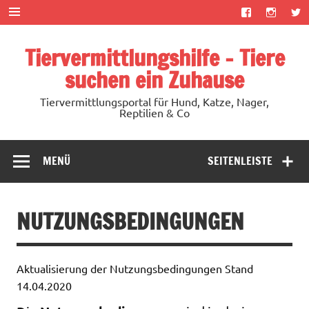
Zum
Inhalt
springen
Tiervermittlungshilfe – Tiere
suchen ein Zuhause
Tiervermittlungsportal für Hund, Katze, Nager,
Reptilien & Co
MENÜ
SEITENLEISTE
NUTZUNGSBEDINGUNGEN
Aktualisierung der Nutzungsbedingungen Stand
14.04.2020