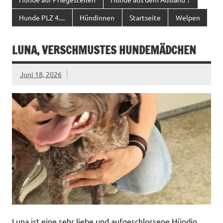
Hunde PLZ 4....
Hündinnen
Startseite
Welpen
LUNA, VERSCHMUSTES HUNDEMÄDCHEN
Juni 18, 2026
Luna ist eine sehr liebe und aufgeschlossene Hündin,