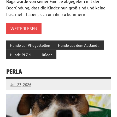
Baga wurde von seiner Familie abgegeben mit der
Begründung, dass die Kinder nun groß sind und keine
Lust mehr haben, sich um ihn zu kümmern
WEITERLESEN
Hunde auf Pflegestellen
Hunde aus dem Ausland ↓
Hunde PLZ 4....
Rüden
PERLA
Juli 27, 2026