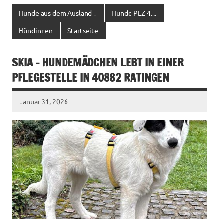
Hunde aus dem Ausland ↓
Hunde PLZ 4....
Hündinnen
Startseite
SKIA – HUNDEMÄDCHEN LEBT IN EINER
PFLEGESTELLE IN 40882 RATINGEN
Januar 31, 2026