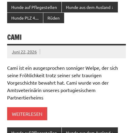
Hunde auf Pflegestellen
Hunde aus dem Ausland ↓
Hunde PLZ 4....
Rüden
CAMI
Juni 22, 2026
Cami ist ein ausgesprochen sonniger Welpe, der sich
seine Fröhlichkeit trotz seiner sehr traurigen
Vorgeschichte bewahrt hat. Cami wurde von der
Amtsveterinärin unseres portugiesischem
Partnertierheims
WEITERLESEN
Hunde auf Pflegestellen
Hunde aus dem Ausland ↓