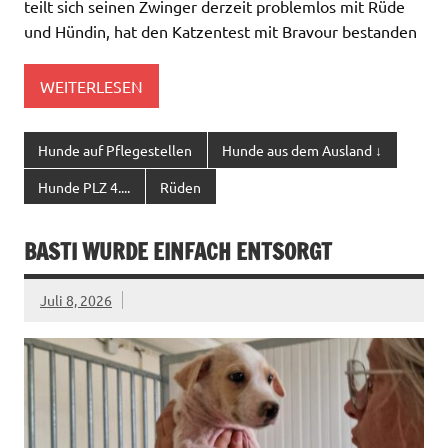
teilt sich seinen Zwinger derzeit problemlos mit Rüde
und Hündin, hat den Katzentest mit Bravour bestanden
WEITERLESEN
Hunde auf Pflegestellen
Hunde aus dem Ausland ↓
Hunde PLZ 4....
Rüden
BASTI WURDE EINFACH ENTSORGT
Juli 8, 2026