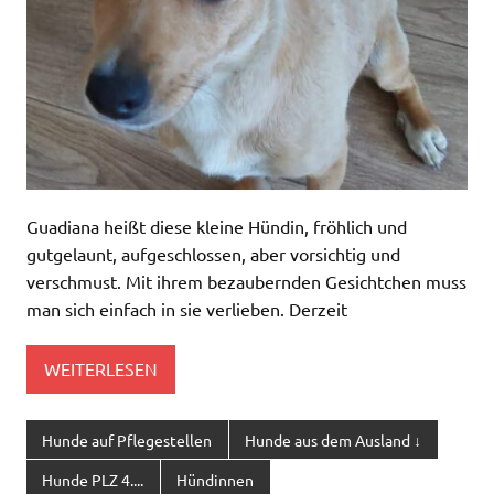
Guadiana heißt diese kleine Hündin, fröhlich und
gutgelaunt, aufgeschlossen, aber vorsichtig und
verschmust. Mit ihrem bezaubernden Gesichtchen muss
man sich einfach in sie verlieben. Derzeit
WEITERLESEN
Hunde auf Pflegestellen
Hunde aus dem Ausland ↓
Hunde PLZ 4....
Hündinnen