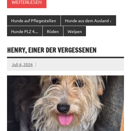
WEITERLESEN
Hunde auf Pflegestellen
Hunde aus dem Ausland ↓
Hunde PLZ 4....
Rüden
Welpen
HENRY, EINER DER VERGESSENEN
Juli 6, 2026