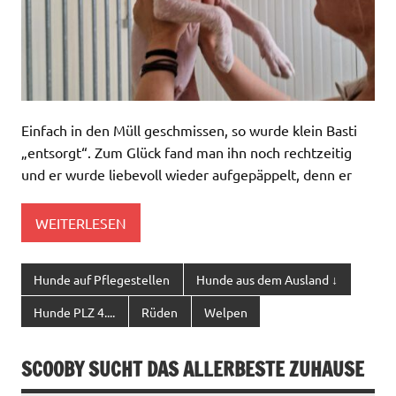
Einfach in den Müll geschmissen, so wurde klein Basti
„entsorgt“. Zum Glück fand man ihn noch rechtzeitig
und er wurde liebevoll wieder aufgepäppelt, denn er
WEITERLESEN
Hunde auf Pflegestellen
Hunde aus dem Ausland ↓
Hunde PLZ 4....
Rüden
Welpen
SCOOBY SUCHT DAS ALLERBESTE ZUHAUSE