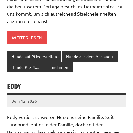
die bei unserem Portugalbesuch im Tierheim sofort zu
uns kommt, um sich ausreichend Streicheleinheiten
abzuholen. Luna ist
WEITERLESEN
Hunde auf Pflegestellen
Hunde aus dem Ausland ↓
Hunde PLZ 4....
Hündinnen
EDDY
Juni 12, 2026
Eddy verliert schweren Herzens seine Familie. Seit
Junghund lebt er in der Familie, doch seit der
Babyzuwachs dazu gekommen ist, kommt er weniger