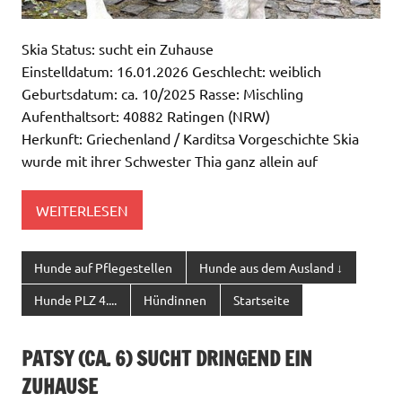
Skia Status: sucht ein Zuhause
Einstelldatum: 16.01.2026 Geschlecht: weiblich
Geburtsdatum: ca. 10/2025 Rasse: Mischling
Aufenthaltsort: 40882 Ratingen (NRW)
Herkunft: Griechenland / Karditsa Vorgeschichte Skia
wurde mit ihrer Schwester Thia ganz allein auf
WEITERLESEN
Hunde auf Pflegestellen
Hunde aus dem Ausland ↓
Hunde PLZ 4....
Hündinnen
Startseite
PATSY (CA. 6) SUCHT DRINGEND EIN
ZUHAUSE