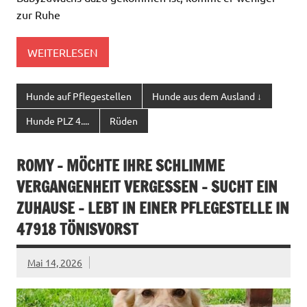
zur Ruhe
WEITERLESEN
Hunde auf Pflegestellen
Hunde aus dem Ausland ↓
Hunde PLZ 4....
Rüden
ROMY – MÖCHTE IHRE SCHLIMME
VERGANGENHEIT VERGESSEN – SUCHT EIN
ZUHAUSE – LEBT IN EINER PFLEGESTELLE IN
47918 TÖNISVORST
Mai 14, 2026