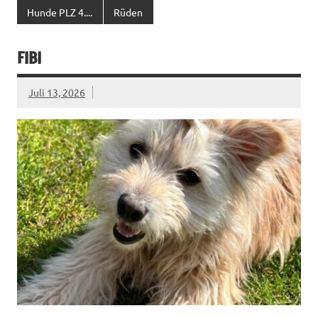
Hunde PLZ 4....
Rüden
FIBI
Juli 13, 2026