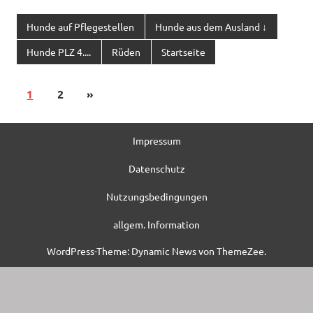
Hunde auf Pflegestellen
Hunde aus dem Ausland ↓
Hunde PLZ 4....
Rüden
Startseite
1
2
»
Impressum
Datenschutz
Nutzungsbedingungen
allgem. Information
WordPress-Theme: Dynamic News von ThemeZee.