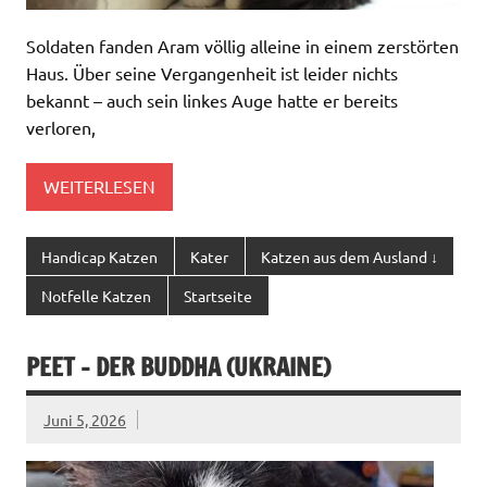
Soldaten fanden Aram völlig alleine in einem zerstörten
Haus. Über seine Vergangenheit ist leider nichts
bekannt – auch sein linkes Auge hatte er bereits
verloren,
WEITERLESEN
Handicap Katzen
Kater
Katzen aus dem Ausland ↓
Notfelle Katzen
Startseite
PEET – DER BUDDHA (UKRAINE)
Juni 5, 2026