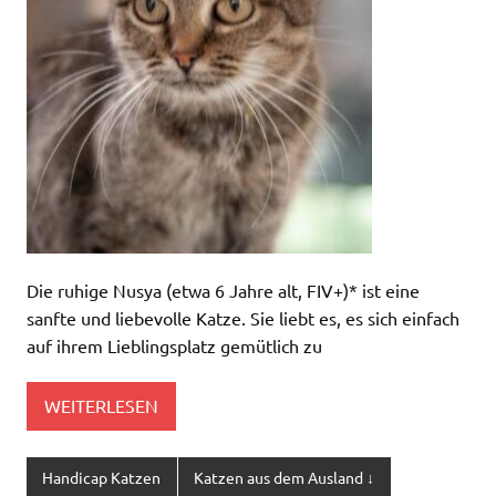
Die ruhige Nusya (etwa 6 Jahre alt, FIV+)* ist eine
sanfte und liebevolle Katze. Sie liebt es, es sich einfach
auf ihrem Lieblingsplatz gemütlich zu
WEITERLESEN
Handicap Katzen
Katzen aus dem Ausland ↓