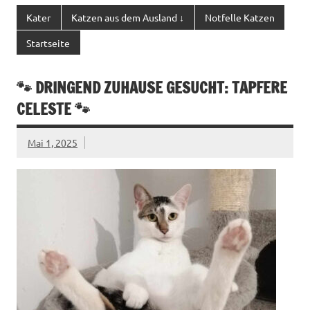
Kater
Katzen aus dem Ausland ↓
Notfelle Katzen
Startseite
🐾 DRINGEND ZUHAUSE GESUCHT: TAPFERE
CELESTE 🐾
Mai 1, 2025