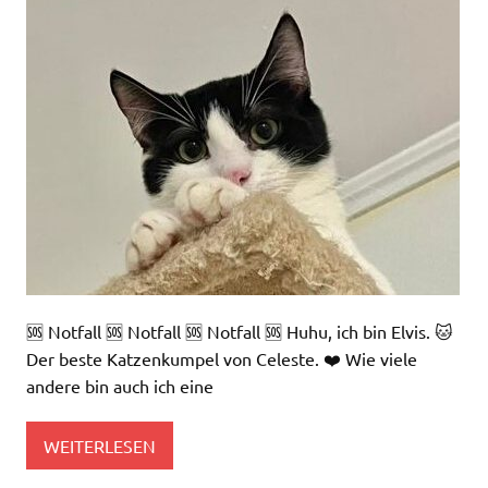
🆘 Notfall 🆘 Notfall 🆘 Notfall 🆘 Huhu, ich bin Elvis. 🐱
Der beste Katzenkumpel von Celeste. ❤️ Wie viele
andere bin auch ich eine
WEITERLESEN