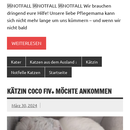
🆘NOTFALL 🆘NOTFALL 🆘NOTFALL Wir brauchen
dringend eure Hilfe! Unsere liebe Pflegemama kann
sich nicht mehr lange um uns kümmern – und wenn wir
nicht bald
WEITERLESEN
Kater
Katzen aus dem Ausland ↓
Kätzin
Notfelle Katzen
Startseite
KÄTZIN COCO FIV+ MÖCHTE ANKOMMEN
März 30, 2024