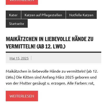
Kater
Katzen auf Pflegestellen
Notfelle Katzen
Startseite
MAIKÄTZCHEN IN LIEBEVOLLE HÄNDE ZU
VERMITTELN! (AB 12. LWO.)
Mai 15, 2025
Maikätzchen in liebevolle Hände zu vermitteln! (ab 12.
LWo.) Die Kitten sind Anfang März 2025 geboren und
von der Mutter gesäugt u. erzogen. Alle Farben: rot,
WEITERLESEN