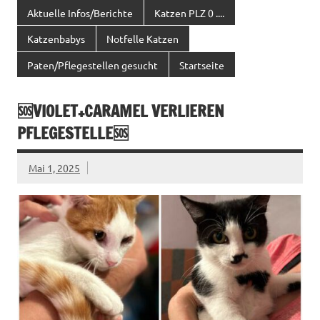
Aktuelle Infos/Berichte
Katzen PLZ 0 ....
Katzenbabys
Notfelle Katzen
Paten/Pflegestellen gesucht
Startseite
🆘VIOLET+CARAMEL VERLIEREN
PFLEGESTELLE🆘
Mai 1, 2025