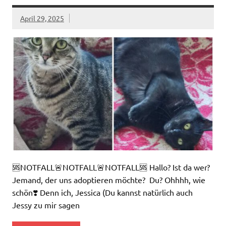
April 29, 2025
🆘NOTFALL🚨NOTFALL🚨NOTFALL🆘 Hallo? Ist da wer?
Jemand, der uns adoptieren möchte? Du? Ohhhh, wie
schön❣️ Denn ich, Jessica (Du kannst natürlich auch
Jessy zu mir sagen