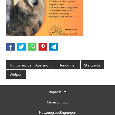
Hunde aus dem Ausland ↓
Hündinnen
Startseite
Welpen
Impressum
Datenschutz
Nutzungsbedingungen