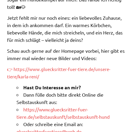
toll! 🏡🐶
Jetzt fehlt mir nur noch eines: ein liebevolles Zuhause,
in dem ich ankommen darf. Ein warmes Körbchen,
liebevolle Hände, die mich streicheln, und ein Herz, das
für mich schlägt – vielleicht ja deins?
Schau auch gerne auf der Homepage vorbei, hier gibt es
immer mal wieder neue Bilder und Videos:
👉 https://www.gluecksritter-fuer-tiere.de/unsere-
tiere/karla-reni/
Hast Du Interesse an mir?
Dann fülle doch bitte direkt Online die
Selbstauskunft aus:
https://www.gluecksritter-fuer-
tiere.de/selbstauskunft/selbstauskunft-hund
Oder schreibe eine Email an:
gluecksritterfuertiere@web.de
.