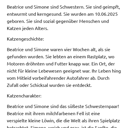
Beatrice und Simone sind Schwestern. Sie sind geimpft,
entwurmt und kerngesund. Sie wurden am 10.06.2025
geboren. Sie sind sozial gegenüber Menschen und
Katzen jeden Alters.
Katzengeschichte:
Beatrice und Simone waren vier Wochen alt, als sie
gefunden wurden. Sie lebten an einem Rastplatz, wo
Motoren dröhnten und Futter knapp war. Ein Ort, der
nicht für kleine Lebewesen geeignet war. Ihr Leben hing
vom Mitleid vorbeifahrender Autofahrer ab. Durch
Zufall oder Schicksal wurden sie entdeckt.
Katzencharakter:
Beatrice und Simone sind das süßeste Schwesternpaar!
Beatrice mit ihrem milchfarbenen Fell ist eine
verspielte kleine Löwin, die die Welt als ihren Spielplatz
betrachtet. Simone, weich und grau, ist die Sanfte, die