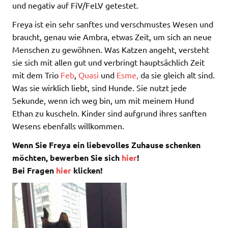
und negativ auf FiV/FeLV getestet.
Freya ist ein sehr sanftes und verschmustes Wesen und
braucht, genau wie Ambra, etwas Zeit, um sich an neue
Menschen zu gewöhnen. Was Katzen angeht, versteht
sie sich mit allen gut und verbringt hauptsächlich Zeit
mit dem Trio
Feb
,
Quasi
und
Esme,
da sie gleich alt sind.
Was sie wirklich liebt, sind Hunde. Sie nutzt jede
Sekunde, wenn ich weg bin, um mit meinem Hund
Ethan zu kuscheln. Kinder sind aufgrund ihres sanften
Wesens ebenfalls willkommen.
Wenn Sie Freya ein liebevolles Zuhause schenken
möchten, bewerben Sie sich
hier
!
Bei Fragen
hier
klicken!