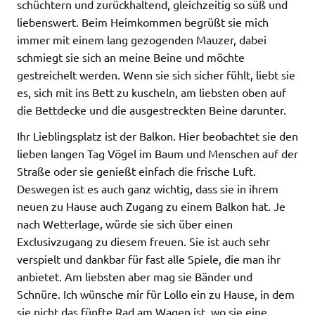
schüchtern und zurückhaltend, gleichzeitig so süß und
liebenswert. Beim Heimkommen begrüßt sie mich
immer mit einem lang gezogenden Mauzer, dabei
schmiegt sie sich an meine Beine und möchte
gestreichelt werden. Wenn sie sich sicher fühlt, liebt sie
es, sich mit ins Bett zu kuscheln, am liebsten oben auf
die Bettdecke und die ausgestreckten Beine darunter.
Ihr Lieblingsplatz ist der Balkon. Hier beobachtet sie den
lieben langen Tag Vögel im Baum und Menschen auf der
Straße oder sie genießt einfach die frische Luft.
Deswegen ist es auch ganz wichtig, dass sie in ihrem
neuen zu Hause auch Zugang zu einem Balkon hat. Je
nach Wetterlage, würde sie sich über einen
Exclusivzugang zu diesem freuen. Sie ist auch sehr
verspielt und dankbar für fast alle Spiele, die man ihr
anbietet. Am liebsten aber mag sie Bänder und
Schnüre. Ich wünsche mir für Lollo ein zu Hause, in dem
sie nicht das fünfte Rad am Wagen ist, wo sie eine