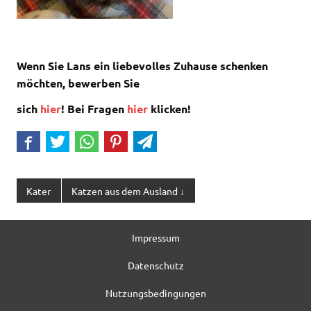
Wenn Sie Lans ein liebevolles Zuhause schenken
möchten, bewerben Sie
sich
hier
! Bei Fragen
hier
klicken
!
Kater
Katzen aus dem Ausland ↓
Impressum
Datenschutz
Nutzungsbedingungen