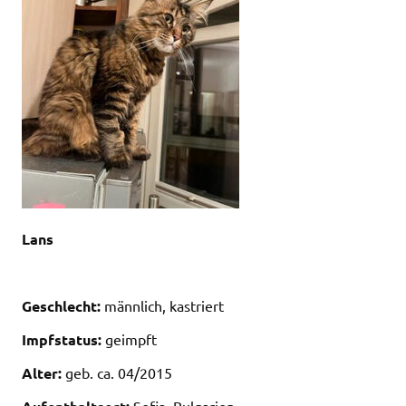
Lans
Geschlecht:
männlich, kastriert
Impfstatus:
geimpft
Alter:
geb. ca. 04/2015
Sofia, Bulgarien