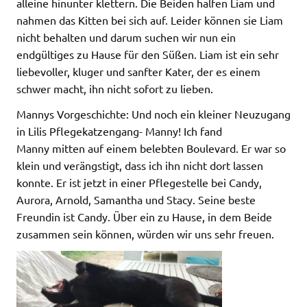
alleine hinunter klettern. Die Beiden halfen Liam und
nahmen das Kitten bei sich auf. Leider können sie Liam
nicht behalten und darum suchen wir nun ein
endgültiges zu Hause für den Süßen. Liam ist ein sehr
liebevoller, kluger und sanfter Kater, der es einem
schwer macht, ihn nicht sofort zu lieben.
Mannys Vorgeschichte: Und noch ein kleiner Neuzugang
in Lilis Pflegekatzengang- Manny! Ich fand
Manny mitten auf einem belebten Boulevard. Er war so
klein und verängstigt, dass ich ihn nicht dort lassen
konnte. Er ist jetzt in einer Pflegestelle bei Candy,
Aurora, Arnold, Samantha und Stacy. Seine beste
Freundin ist Candy. Über ein zu Hause, in dem Beide
zusammen sein können, würden wir uns sehr freuen.