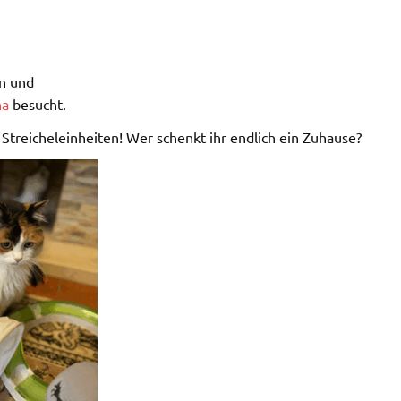
en und
na
besucht.
Streicheleinheiten! Wer schenkt ihr endlich ein Zuhause?