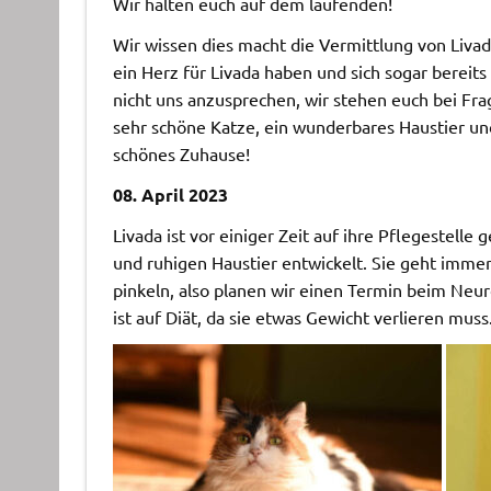
Wir halten euch auf dem laufenden!
Wir wissen dies macht die Vermittlung von Livad
ein Herz für Livada haben und sich sogar berei
nicht uns anzusprechen, wir stehen euch bei Frag
sehr schöne Katze, ein wunderbares Haustier und
schönes Zuhause!
08. April 2023
Livada ist vor einiger Zeit auf ihre Pflegestel
und ruhigen Haustier entwickelt. Sie geht imme
pinkeln, also planen wir einen Termin beim Neu
ist auf Diät, da sie etwas Gewicht verlieren muss