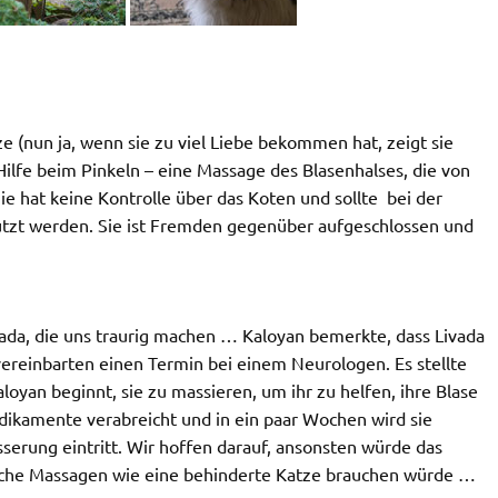
e (nun ja, wenn sie zu viel Liebe bekommen hat, zeigt sie
t Hilfe beim Pinkeln – eine Massage des Blasenhalses, die von
 Sie hat keine Kontrolle über das Koten und sollte bei der
ützt werden. Sie ist Fremden gegenüber aufgeschlossen und
vada, die uns traurig machen … Kaloyan bemerkte, dass Livada
 vereinbarten einen Termin bei einem Neurologen. Es stellte
aloyan beginnt, sie zu massieren, um ihr zu helfen, ihre Blase
Medikamente verabreicht und in ein paar Wochen wird sie
sserung eintritt. Wir hoffen darauf, ansonsten würde das
olche Massagen wie eine behinderte Katze brauchen würde …