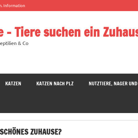
m. Information
e – Tiere suchen ein Zuhau
eptilien & Co
KATZEN
KATZEN NACH PLZ
NUTZTIERE, NAGER UND
N SCHÖNES ZUHAUSE?