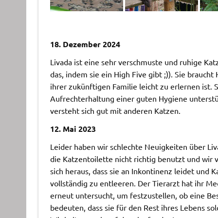
18. Dezember 2024
Livada ist eine sehr verschmuste und ruhige Katz
das, indem sie ein High Five gibt ;)). Sie brauch
ihrer zukünftigen Familie leicht zu erlernen ist.
Aufrechterhaltung einer guten Hygiene unterst
versteht sich gut mit anderen Katzen.
12. Mai 2023
Leider haben wir schlechte Neuigkeiten über Li
die Katzentoilette nicht richtig benutzt und wir
sich heraus, dass sie an Inkontinenz leidet und K
vollständig zu entleeren. Der Tierarzt hat ihr 
erneut untersucht, um festzustellen, ob eine Be
bedeuten, dass sie für den Rest ihres Lebens s