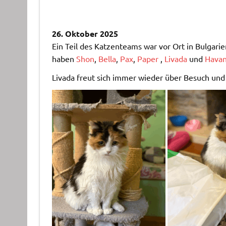
26. Oktober 2025
Ein Teil des Katzenteams war vor Ort in Bulgari
haben
Shon
,
Bella
,
Pax
,
Paper
,
Livada
und
Hava
Livada freut sich immer wieder über Besuch und 