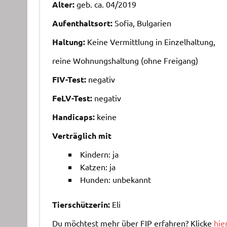
Alter:
geb. ca. 04/2019
Aufenthaltsort:
Sofia, Bulgarien
Haltung:
Keine Vermittlung in Einzelhaltung,
reine Wohnungshaltung (ohne Freigang)
FIV-Test:
negativ
FeLV-Test:
negativ
Handicaps:
keine
Verträglich mit
Kindern: ja
Katzen: ja
Hunden: unbekannt
Tierschützerin:
Eli
Du möchtest mehr über FIP erfahren? Klicke
hie