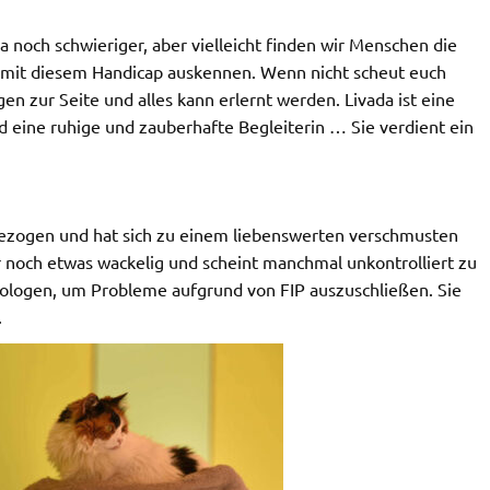
a noch schwieriger, aber vielleicht finden wir Menschen die
ts mit diesem Handicap auskennen. Wenn nicht scheut euch
en zur Seite und alles kann erlernt werden. Livada ist eine
 eine ruhige und zauberhafte Begleiterin … Sie verdient ein
le gezogen und hat sich zu einem liebenswerten verschmusten
r noch etwas wackelig und scheint manchmal unkontrolliert zu
rologen, um Probleme aufgrund von FIP auszuschließen. Sie
.