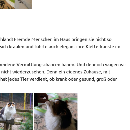
chland! Fremde Menschen im Haus bringen sie nicht so
 sich kraulen und führte auch elegant ihre Kletterkünste im
cheidene Vermittlungschancen haben. Und dennoch wagen wir
en nicht wiederzusehen. Denn ein eigenes Zuhause, mit
t jedes Tier verdient, ob krank oder gesund, groß oder