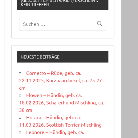
(GELÖSCHTEN BEITRÄGEN) ERSCHEINT:
KEIN TREFFER
NEUESTE BEITRÄGE
Cornetto – Rüde, geb. ca.
22.11.2025, Kurzhaardackel, ca. 25-27
cm
Elowen – Hündin, geb. ca.
18.02.2026, Schäferhund Mischling, ca.
38 cm
Hotaru – Hündin, geb. ca.
11.03.2026, Scottish Terrier Mischling
Leonore – Hündin, geb. ca.