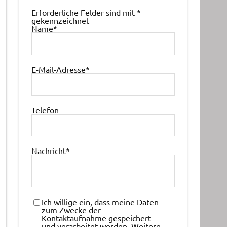
Erforderliche Felder sind mit
*
gekennzeichnet
Name
*
E-Mail-Adresse
*
Telefon
Nachricht
*
Ich willige ein, dass meine Daten
zum Zwecke der
Kontaktaufnahme gespeichert
und verarbeitet werden. Weitere