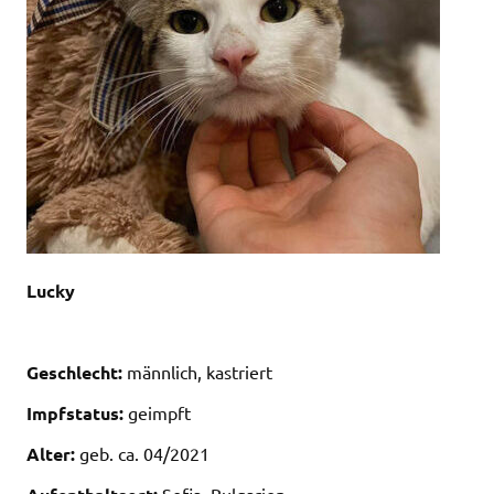
Lucky
Geschlecht:
männlich, kastriert
Impfstatus:
geimpft
Alter:
geb. ca. 04/2021
Sofia, Bulgarien