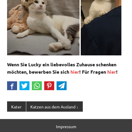
Wenn Sie Lucky ein liebevolles Zuhause schenken
möchten, bewerben Sie sich
hier
!
Für Fragen
hier
!
Kater
Katzen aus dem Ausland ↓
Impressum