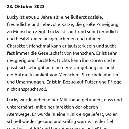
23. Oktober 2023
Lucky ist etwa 2 Jahre alt, eine äußerst soziale,
freundliche und liebevolle Katze, die große Zuneigung
zu Menschen zeigt. Lucky ist sanft und sehr freundlich
und besitzt einen ausgeglichenen und ruhigen
Charakter. Manchmal kann er lautstark sein und sucht
fast immer die Gesellschaft von Menschen. Er ist sehr
neugierig und furchtlos. Nichts kann ihn stören und er
passt sich sehr gut an eine neue Umgebung an. Liebt
die Aufmerksamkeit von Menschen, Streicheleinheiten
und Umarmungen. Er ist in Bezug auf Futter und Pflege
nicht anspruchsvoll.
Lucky wurde neben einer Mülltonne gefunden, nass und
unterernährt, mit einer Infektion der oberen
Atemwege. Er wurde in eine Klinik eingeliefert, wo er
schnell wieder gesund und kräftig wurde. Leider fiel
sein Test auf FIV und Leukämie positiv auf FIV aus.