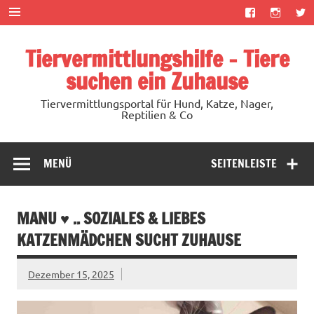
Zum
Inhalt
springen
Tiervermittlungshilfe – Tiere
suchen ein Zuhause
Tiervermittlungsportal für Hund, Katze, Nager,
Reptilien & Co
MENÜ
SEITENLEISTE
MANU ♥ .. SOZIALES & LIEBES
KATZENMÄDCHEN SUCHT ZUHAUSE
Dezember 15, 2025