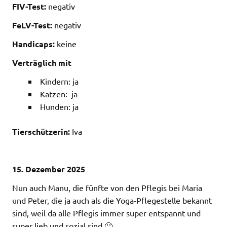
FIV-Test:
negativ
FeLV-Test:
negativ
Handicaps:
keine
Verträglich mit
Kindern: ja
Katzen: ja
Hunden: ja
Tierschützerin:
Iva
15. Dezember 2025
Nun auch Manu, die fünfte von den Pflegis bei Maria
und Peter, die ja auch als die Yoga-Pflegestelle bekannt
sind, weil da alle Pflegis immer super entspannt und
super lieb und sozial sind 🙂