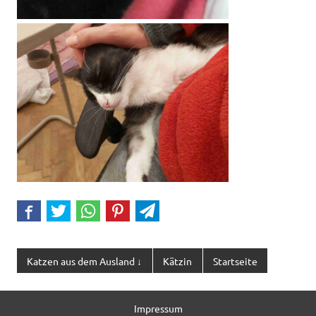
Katzen aus dem Ausland ↓
Kätzin
Startseite
Impressum