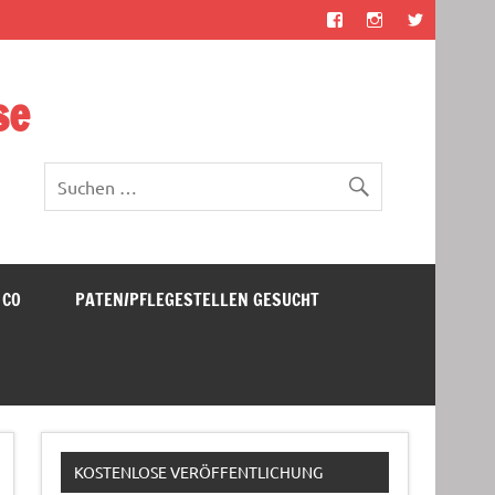
se
 CO
PATEN/PFLEGESTELLEN GESUCHT
KOSTENLOSE VERÖFFENTLICHUNG