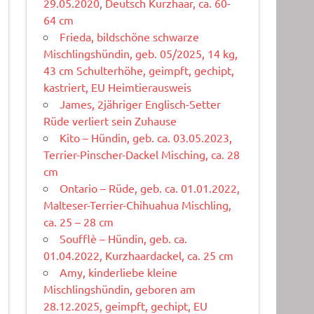
29.05.2020, Deutsch Kurzhaar, ca. 60-
64 cm
Frieda, bildschöne schwarze
Mischlingshündin, geb. 05/2025, 14 kg,
43 cm Schulterhöhe, geimpft, gechipt,
kastriert, EU Heimtierausweis
James, 2jähriger Englisch-Setter
Rüde verliert sein Zuhause
Kito – Hündin, geb. ca. 03.05.2023,
Terrier-Pinscher-Dackel Misching, ca. 28
cm
Ontario – Rüde, geb. ca. 01.01.2022,
Malteser-Terrier-Chihuahua Mischling,
ca. 25 – 28 cm
Soufflè – Hündin, geb. ca.
01.04.2022, Kurzhaardackel, ca. 25 cm
Amy, kinderliebe kleine
Mischlingshündin, geboren am
28.12.2025, geimpft, gechipt, EU