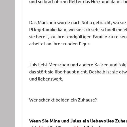
und so brach ihrem Retter das Herz und damit be
Das Mädchen wurde nach Sofia gebracht, wo sie 
Pflegefamilie kam, wo sie sich sehr schnell einle
sie bereit, zu ihrer endgültigen Familie zu reisen.
arbeitet an ihrer runden Figur.
Juls liebt Menschen und andere Katzen und folgt
das stört sie überhaupt nicht. Deshalb ist sie etwa
und liebenswert.
Wer schenkt beiden ein Zuhause?
Wenn Sie Mina und Jules ein liebevolles Zuh