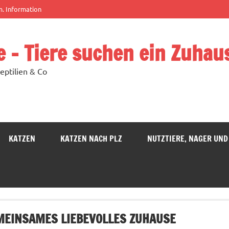
m. Information
e – Tiere suchen ein Zuhau
eptilien & Co
KATZEN
KATZEN NACH PLZ
NUTZTIERE, NAGER UND
EMEINSAMES LIEBEVOLLES ZUHAUSE