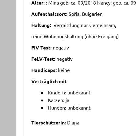
Alter:
: Mina geb. ca. 09/2018 Nancy: geb. ca. 0
Aufenthaltsort:
Sofia, Bulgarien
Haltung:
Vermittlung nur Gemeinsam,
reine Wohnungshaltung (ohne Freigang)
FIV-Test:
negativ
FeLV-Test:
negativ
Handicaps:
keine
Verträglich mit
Kindern: unbekannt
Katzen: ja
Hunden: unbekannt
Tierschützerin:
Diana