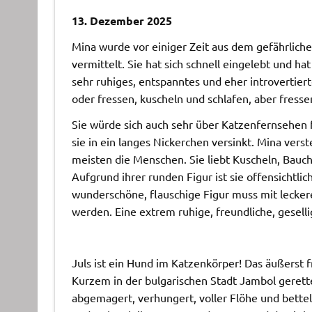
13. Dezember 2025
Mina wurde vor einiger Zeit aus dem gefährliche
vermittelt. Sie hat sich schnell eingelebt und ha
sehr ruhiges, entspanntes und eher introvertier
oder fressen, kuscheln und schlafen, aber fresse
Sie würde sich auch sehr über Katzenfernsehen 
sie in ein langes Nickerchen versinkt. Mina ver
meisten die Menschen. Sie liebt Kuscheln, Bauc
Aufgrund ihrer runden Figur ist sie offensichtlic
wunderschöne, flauschige Figur muss mit lecke
werden. Eine extrem ruhige, freundliche, gesell
Juls ist ein Hund im Katzenkörper! Das äußerst 
Kurzem in der bulgarischen Stadt Jambol gerett
abgemagert, verhungert, voller Flöhe und bette