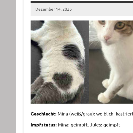
Dezember 14, 2025
Geschlecht:
Mina (weiß/grau): weiblich, kastriert
Impfstatus:
Mina: geimpft, Jules: geimpft