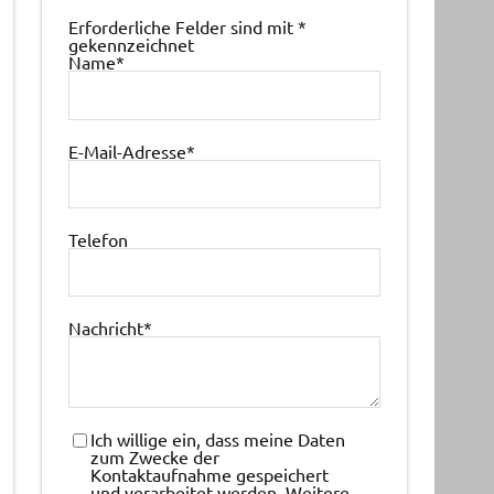
Erforderliche Felder sind mit
*
gekennzeichnet
Name
*
E-Mail-Adresse
*
Telefon
Nachricht
*
Ich willige ein, dass meine Daten
zum Zwecke der
Kontaktaufnahme gespeichert
und verarbeitet werden. Weitere