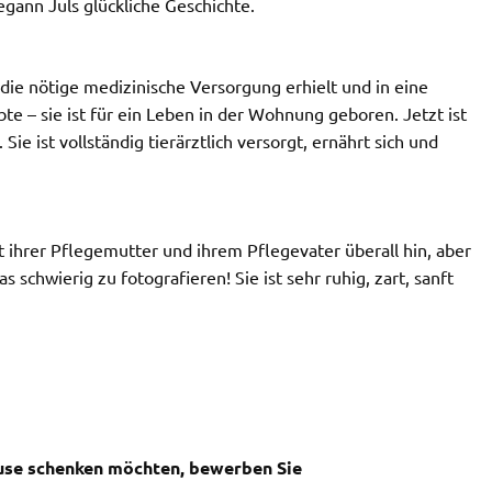
gann Juls glückliche Geschichte.
die nötige medizinische Versorgung erhielt und in eine
bte – sie ist für ein Leben in der Wohnung geboren. Jetzt ist
 Sie ist vollständig tierärztlich versorgt, ernährt sich und
 ihrer Pflegemutter und ihrem Pflegevater überall hin, aber
s schwierig zu fotografieren! Sie ist sehr ruhig, zart, sanft
ause schenken möchten, bewerben Sie