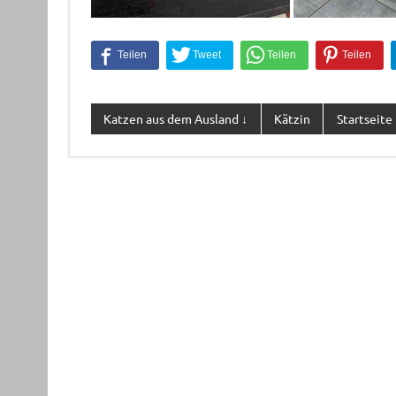
Katzen aus dem Ausland ↓
Kätzin
Startseite