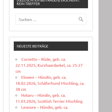
(GELÖSCHTEN BEITRÄGEN) ERSCHEINT:
KEIN TREFFER
NEUESTE BEITRÄGE
Cornetto – Rüde, geb. ca.
22.11.2025, Kurzhaardackel, ca. 25-27
cm
Elowen – Hündin, geb. ca.
18.02.2026, Schäferhund Mischling, ca.
38 cm
Hotaru – Hündin, geb. ca.
11.03.2026, Scottish Terrier Mischling
Leonore – Hündin, geb. ca.