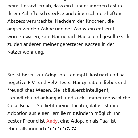
beim Tierarzt ergab, dass ein Hühnerknochen fest in
ihrem Zahnfleisch steckte und einen schmerzhaften
Abszess verursachte. Nachdem der Knochen, die
angrenzenden Zähne und der Zahnstein entfernt
worden waren, kam Nancy nach Hause und gesellte sich
zu den anderen meiner geretteten Katzen in der
Katzenwohnung.
Sie ist bereit zur Adoption – geimpft, kastriert und hat
negative FIV- und FelV-Tests. Nancy hat ein liebes und
freundliches Wesen. Sie ist äußerst intelligent,
freundlich und anhänglich und sucht immer menschliche
Gesellschaft. Sie liebt meine Tochter, daher ist eine
Adoption aus einer Familie mit Kindern möglich. Ihr
bester Freund ist
Andy
, eine Adoption als Paar ist
ebenfalls möglich 🐾🐾🐾🐾🐱🐱