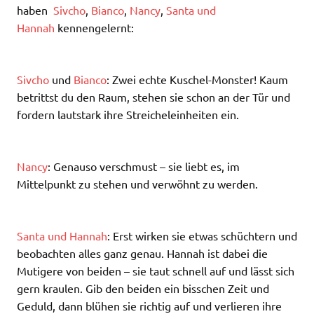
haben
Sivcho
,
Bianco
,
Nancy
,
Santa und
Hannah
kennengelernt:
Sivcho
und
Bianco
: Zwei echte Kuschel-Monster! Kaum
betrittst du den Raum, stehen sie schon an der Tür und
fordern lautstark ihre Streicheleinheiten ein.
Nancy
: Genauso verschmust – sie liebt es, im
Mittelpunkt zu stehen und verwöhnt zu werden.
Santa und Hannah
: Erst wirken sie etwas schüchtern und
beobachten alles ganz genau. Hannah ist dabei die
Mutigere von beiden – sie taut schnell auf und lässt sich
gern kraulen. Gib den beiden ein bisschen Zeit und
Geduld, dann blühen sie richtig auf und verlieren ihre