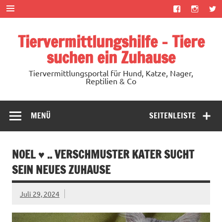
Zum
Inhalt
springen
Tiervermittlungshilfe – Tiere
suchen ein Zuhause
Tiervermittlungsportal für Hund, Katze, Nager,
Reptilien & Co
MENÜ
SEITENLEISTE
NOEL ♥ .. VERSCHMUSTER KATER SUCHT
SEIN NEUES ZUHAUSE
Juli 29, 2024