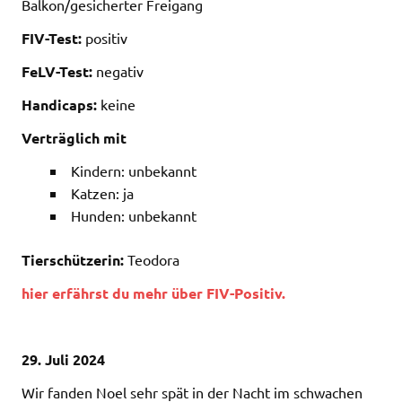
Balkon/gesicherter Freigang
FIV-Test:
positiv
FeLV-Test:
negativ
Handicaps:
keine
Verträglich mit
Kindern: unbekannt
Katzen: ja
Hunden: unbekannt
Tierschützerin:
Teodora
hier erfährst du mehr über FIV-Positiv.
29. Juli 2024
Wir fanden Noel sehr spät in der Nacht im schwachen