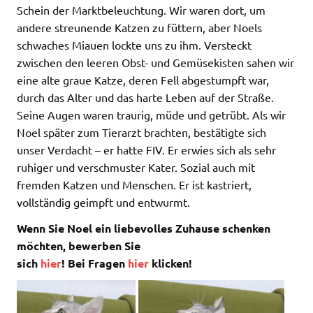
Schein der Marktbeleuchtung. Wir waren dort, um
andere streunende Katzen zu füttern, aber Noels
schwaches Miauen lockte uns zu ihm. Versteckt
zwischen den leeren Obst- und Gemüsekisten sahen wir
eine alte graue Katze, deren Fell abgestumpft war,
durch das Alter und das harte Leben auf der Straße.
Seine Augen waren traurig, müde und getrübt. Als wir
Noel später zum Tierarzt brachten, bestätigte sich
unser Verdacht – er hatte FIV. Er erwies sich als sehr
ruhiger und verschmuster Kater. Sozial auch mit
fremden Katzen und Menschen. Er ist kastriert,
vollständig geimpft und entwurmt.
Wenn Sie Noel ein liebevolles Zuhause schenken
möchten, bewerben Sie
sich
hier
! Bei Fragen
hier
klicken!