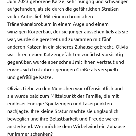
Juni 2023 geborene Katze, sehr hungrig und schwanger
aufgefunden, als sie durch die gefährlichen Straßen
voller Autos lief. Mit einem chronischen
Tränenkanalproblem in einem Auge und einem
winzigen Körperbau, der sie jünger aussehen ließ als sie
war, wurde sie gerettet und zusammen mit fünf
anderen Katzen in ein sicheres Zuhause gebracht. Olivia
war ihren neuen Katzengefährten zunächst vorsichtig
gegenüber, wurde aber schnell mit ihnen vertraut und
erwies sich trotz ihrer geringen Größe als verspielte
und gefräßige Katze.
Olivias Liebe zu den Menschen war offensichtlich und
sie wurde bald zum Mittelpunkt der Familie, die mit
endloser Energie Spielzeugen und Laserpunkten
nachjagte. Ihre kleine Statur machte sie unglaublich
beweglich und ihre Belastbarkeit und Freude waren
ansteckend. Wer möchte dem Wirbelwind ein Zuhause
für immer schenken?