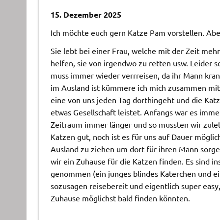
15. Dezember 2025
Ich möchte euch gern Katze Pam vorstellen. Abe
Sie lebt bei einer Frau, welche mit der Zeit m
helfen, sie von irgendwo zu retten usw. Leider sc
muss immer wieder verrreisen, da ihr Mann kran
im Ausland ist kümmere ich mich zusammen mit 
eine von uns jeden Tag dorthingeht und die Kat
etwas Gesellschaft leistet. Anfangs war es imme
Zeitraum immer länger und so mussten wir zulet
Katzen gut, noch ist es für uns auf Dauer möglic
Ausland zu ziehen um dort für ihren Mann sorge
wir ein Zuhause für die Katzen finden. Es sind 
genommen (ein junges blindes Katerchen und ein
sozusagen reisebereit und eigentlich super easy
Zuhause möglichst bald finden könnten.