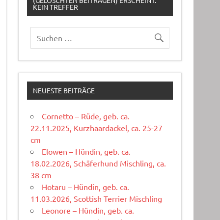
(GELÖSCHTEN BEITRÄGEN) ERSCHEINT:
KEIN TREFFER
NEUESTE BEITRÄGE
Cornetto – Rüde, geb. ca.
22.11.2025, Kurzhaardackel, ca. 25-27
cm
Elowen – Hündin, geb. ca.
18.02.2026, Schäferhund Mischling, ca.
38 cm
Hotaru – Hündin, geb. ca.
11.03.2026, Scottish Terrier Mischling
Leonore – Hündin, geb. ca.