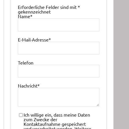
Erforderliche Felder sind mit
*
gekennzeichnet
Name
*
E-Mail-Adresse
*
Telefon
Nachricht
*
Ich willige ein, dass meine Daten
zum Zwecke der
Kontaktaufnahme gespeichert
und verarbeitet werden. Weitere