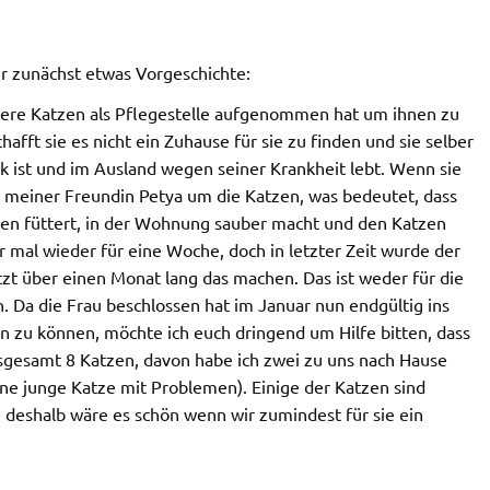
r zunächst etwas Vorgeschichte:
ehrere Katzen als Pflegestelle aufgenommen hat um ihnen zu
hafft sie es nicht ein Zuhause für sie zu finden und sie selber
k ist und im Ausland wegen seiner Krankheit lebt. Wenn sie
meiner Freundin Petya um die Katzen, was bedeutet, dass
zen füttert, in der Wohnung sauber macht und den Katzen
r mal wieder für eine Woche, doch in letzter Zeit wurde der
zt über einen Monat lang das machen. Das ist weder für die
h. Da die Frau beschlossen hat im Januar nun endgültig ins
n zu können, möchte ich euch dringend um Hilfe bitten, dass
insgesamt 8 Katzen, davon habe ich zwei zu uns nach Hause
e junge Katze mit Problemen). Einige der Katzen sind
, deshalb wäre es schön wenn wir zumindest für sie ein