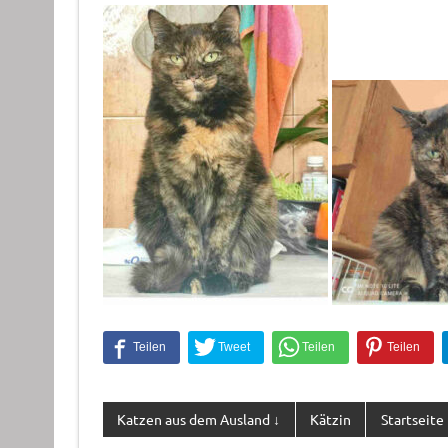
Katzen aus dem Ausland ↓
Kätzin
Startseite