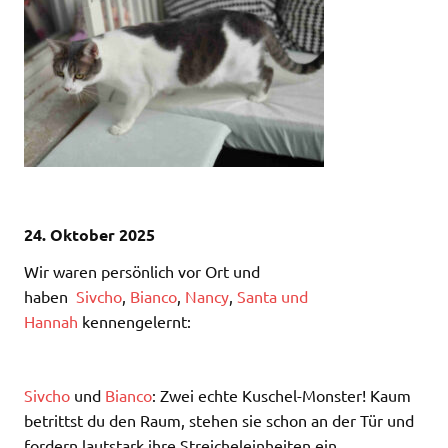
24. Oktober 2025
Wir waren persönlich vor Ort und
haben
Sivcho
,
Bianco
,
Nancy
,
Santa und
Hannah
kennengelernt:
Sivcho
und
Bianco
: Zwei echte Kuschel-Monster! Kaum
betrittst du den Raum, stehen sie schon an der Tür und
fordern lautstark ihre Streicheleinheiten ein.