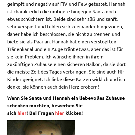
geimpft und negativ auf FIV und Felv getestet. Hannah
ist charakterlich die mutigere hingegen Santa noch
etwas schüchtern ist. Beide sind sehr süß und sanft,
sehr verspielt und fühlen sich zueinander hingezogen,
daher habe ich beschlossen, sie nicht zu trennen und
biete sie als Paar an. Hannah hat einen verstopften
Tränenkanal und ein Auge tränt etwas, aber das ist für
sie kein Problem. Ich wünsche ihnen in ihrem
zukünftigen Zuhause einen sicheren Balkon, da sie dort
die meiste Zeit des Tages verbringen. Sie sind auch für
Kinder geeignet. Ich liebe diese Katzen wirklich und ich
denke, sie können auch dein Herz erobern!
Wenn Sie Santa und Hannah ein liebevolles Zuhause
schenken möchten, bewerben Sie
sich
hier
! Bei Fragen
hier
klicken!