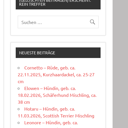
(GELÖSCHTEN BEITRÄGEN) ERSCHEINT:
KEIN TREFFER
NEUESTE BEITRÄGE
Cornetto – Rüde, geb. ca.
22.11.2025, Kurzhaardackel, ca. 25-27
cm
Elowen – Hündin, geb. ca.
18.02.2026, Schäferhund Mischling, ca.
38 cm
Hotaru – Hündin, geb. ca.
11.03.2026, Scottish Terrier Mischling
Leonore – Hündin, geb. ca.