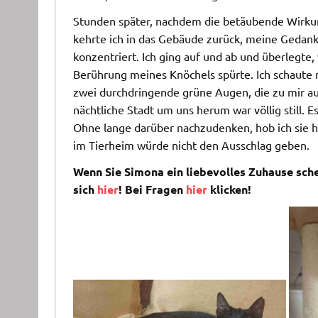
Stunden später, nachdem die betäubende Wirkun
kehrte ich in das Gebäude zurück, meine Gedank
konzentriert. Ich ging auf und ab und überlegte, 
Berührung meines Knöchels spürte. Ich schaute 
zwei durchdringende grüne Augen, die zu mir auf
nächtliche Stadt um uns herum war völlig still. E
Ohne lange darüber nachzudenken, hob ich sie h
im Tierheim würde nicht den Ausschlag geben.
Wenn Sie Simona ein liebevolles Zuhause sc
sich
hier
! Bei Fragen
hier
klicken!