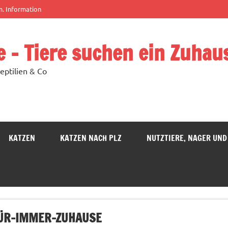
m. Information
e – Tiere suchen ein Zuhau
eptilien & Co
KATZEN
KATZEN NACH PLZ
NUTZTIERE, NAGER UND
FÜR-IMMER-ZUHAUSE