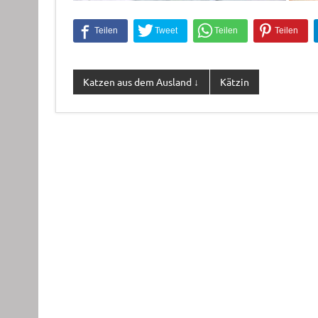
Katzen aus dem Ausland ↓
Kätzin