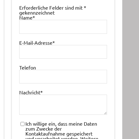
Erforderliche Felder sind mit
*
gekennzeichnet
Name
*
E-Mail-Adresse
*
Telefon
Nachricht
*
Ich willige ein, dass meine Daten
zum Zwecke der
Kontaktaufnahme gespeichert
und verarbeitet werden. Weitere