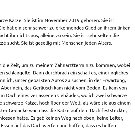
rze Katze. Sie ist im November 2019 geboren. Sie ist
 Sie hat ein sehr schwer zu erkennendes Glied an ihrem linken
cht ihr nichts aus, alleine zu sein. Sie ist sehr selten die
e sucht. Sie ist gesellig mit Menschen jeden Alters.
en die Zeit, um zu meinem Zahnarzttermin zu kommen, wobei
 schlängelte. Dann durchbrach ein scharfes, eindringliches
 ich, unter geparkten Autos zu suchen, in der Erwartung,
. Aber nein, das Geräusch kam nicht vom Boden. Es kam von
m Dach eines verlassenen Gebäudes, wo ich zwei schwarze
e schwarze Katze, hoch über der Welt, als wäre sie aus einem
ster Gedanke war, dass die Katze auf dem Dach feststeckte,
lossen hatte. Es gab keinen Weg nach oben, keine Leiter,
s Essen auf das Dach werfen und hoffen, dass es helfen