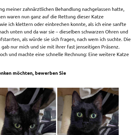
g meiner zahnärztlichen Behandlung nachgelassen hatte,
en waren nun ganz auf die Rettung dieser Katze
wie ich klettern oder einbrechen konnte, als ich eine sanfte
nach unten und da war sie – dieselben schwarzen Ohren und
starrten, als würde sie sich fragen, nach wem ich suchte. Die
s gab nur mich und sie mit ihrer fast jenseitigen Präsenz.
och und machte eine schnelle Rechnung: Eine weitere Katze
henken möchten, bewerben Sie