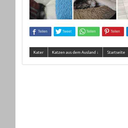
Kater
Katzen aus dem Ausland ↓
Startseite