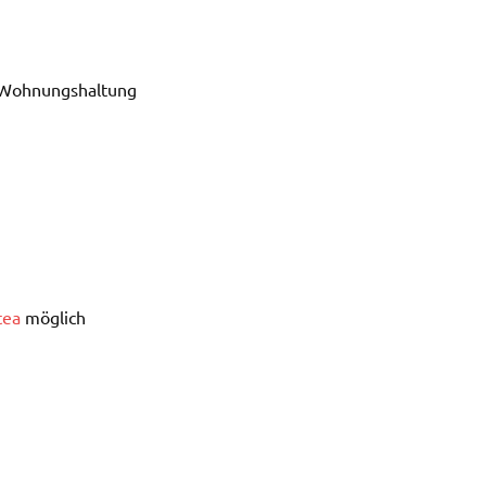
, Wohnungshaltung
tea
möglich