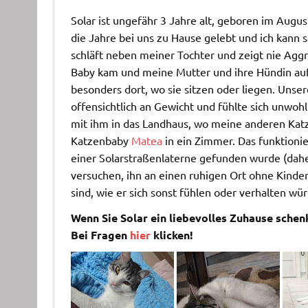
Solar ist ungefähr 3 Jahre alt, geboren im August
die Jahre bei uns zu Hause gelebt und ich kann s
schläft neben meiner Tochter und zeigt nie Aggre
Baby kam und meine Mutter und ihre Hündin auf
besonders dort, wo sie sitzen oder liegen. Unser
offensichtlich an Gewicht und fühlte sich unwoh
mit ihm in das Landhaus, wo meine anderen Katz
Katzenbaby
Matea
in ein Zimmer. Das funktionie
einer Solarstraßenlaterne gefunden wurde (dahe
versuchen, ihn an einen ruhigen Ort ohne Kinder 
sind, wie er sich sonst fühlen oder verhalten wür
Wenn Sie Solar ein liebevolles Zuhause sche
Bei
Fragen
hier
klicken!