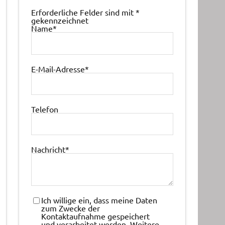
Erforderliche Felder sind mit
*
gekennzeichnet
Name
*
E-Mail-Adresse
*
Telefon
Nachricht
*
Ich willige ein, dass meine Daten
zum Zwecke der
Kontaktaufnahme gespeichert
und verarbeitet werden. Weitere