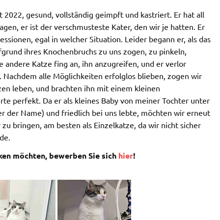
 2022, gesund, vollständig geimpft und kastriert. Er hat all
agen, er ist der verschmusteste Kater, den wir je hatten. Er
ssionen, egal in welcher Situation. Leider begann er, als das
grund ihres Knochenbruchs zu uns zogen, zu pinkeln,
e andere Katze fing an, ihn anzugreifen, und er verlor
l. Nachdem alle Möglichkeiten erfolglos blieben, zogen wir
en leben, und brachten ihn mit einem kleinen
rte perfekt. Da er als kleines Baby von meiner Tochter unter
r der Name) und friedlich bei uns lebte, möchten wir erneut
zu bringen, am besten als Einzelkatze, da wir nicht sicher
de.
nken möchten, bewerben Sie sich
hier
!