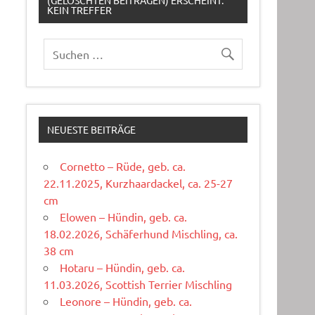
(GELÖSCHTEN BEITRÄGEN) ERSCHEINT:
KEIN TREFFER
NEUESTE BEITRÄGE
Cornetto – Rüde, geb. ca.
22.11.2025, Kurzhaardackel, ca. 25-27
cm
Elowen – Hündin, geb. ca.
18.02.2026, Schäferhund Mischling, ca.
38 cm
Hotaru – Hündin, geb. ca.
11.03.2026, Scottish Terrier Mischling
Leonore – Hündin, geb. ca.