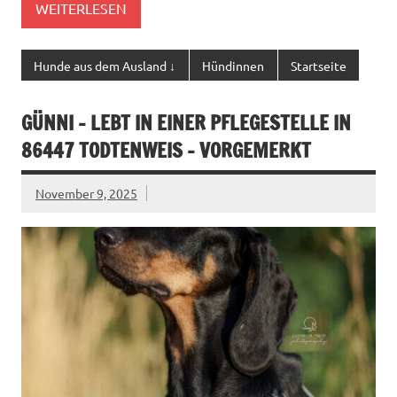
WEITERLESEN
Hunde aus dem Ausland ↓
Hündinnen
Startseite
GÜNNI – LEBT IN EINER PFLEGESTELLE IN
86447 TODTENWEIS – VORGEMERKT
November 9, 2025