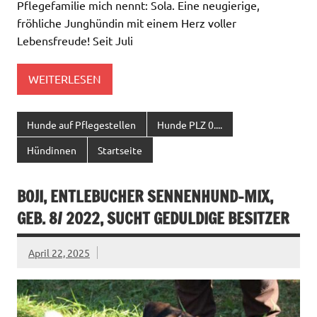
Pflegefamilie mich nennt: Sola. Eine neugierige,
fröhliche Junghündin mit einem Herz voller
Lebensfreude! Seit Juli
WEITERLESEN
Hunde auf Pflegestellen
Hunde PLZ 0....
Hündinnen
Startseite
BOJI, ENTLEBUCHER SENNENHUND-MIX,
GEB. 8/ 2022, SUCHT GEDULDIGE BESITZER
April 22, 2025