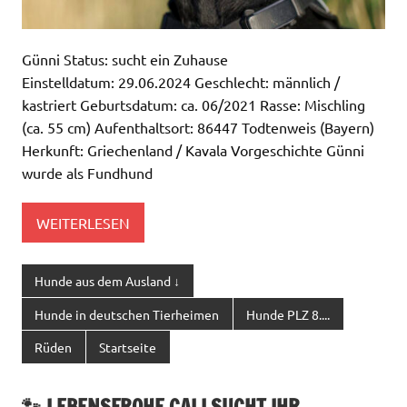
Günni Status: sucht ein Zuhause
Einstelldatum: 29.06.2024 Geschlecht: männlich /
kastriert Geburtsdatum: ca. 06/2021 Rasse: Mischling
(ca. 55 cm) Aufenthaltsort: 86447 Todtenweis (Bayern)
Herkunft: Griechenland / Kavala Vorgeschichte Günni
wurde als Fundhund
WEITERLESEN
Hunde aus dem Ausland ↓
Hunde in deutschen Tierheimen
Hunde PLZ 8....
Rüden
Startseite
🐾 LEBENSFROHE CALI SUCHT IHR