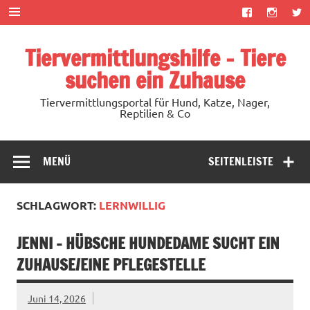
Zum
Inhalt
springen
Tiervermittlungshilfe – Tiere
suchen ein Zuhause
Tiervermittlungsportal für Hund, Katze, Nager,
Reptilien & Co
MENÜ
SEITENLEISTE
SCHLAGWORT:
LERNWILLIG
JENNI – HÜBSCHE HUNDEDAME SUCHT EIN
ZUHAUSE/EINE PFLEGESTELLE
Juni 14, 2026