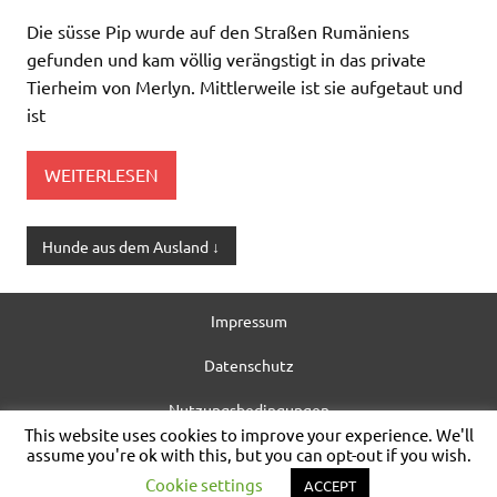
Die süsse Pip wurde auf den Straßen Rumäniens
gefunden und kam völlig verängstigt in das private
Tierheim von Merlyn. Mittlerweile ist sie aufgetaut und
ist
WEITERLESEN
Hunde aus dem Ausland ↓
Impressum
Datenschutz
Nutzungsbedingungen
This website uses cookies to improve your experience. We'll
assume you're ok with this, but you can opt-out if you wish.
allgem. Information
Cookie settings
ACCEPT
WordPress-Theme: Dynamic News von ThemeZee.