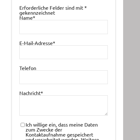
Erforderliche Felder sind mit
*
gekennzeichnet
Name
*
E-Mail-Adresse
*
Telefon
Nachricht
*
Ich willige ein, dass meine Daten
zum Zwecke der
Kontaktaufnahme gespeichert
und verarbeitet werden. Weitere