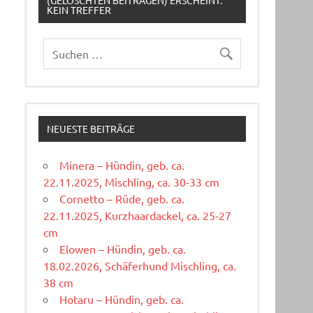
(GELÖSCHTEN BEITRÄGEN) ERSCHEINT:
KEIN TREFFER
NEUESTE BEITRÄGE
Minera – Hündin, geb. ca.
22.11.2025, Mischling, ca. 30-33 cm
Cornetto – Rüde, geb. ca.
22.11.2025, Kurzhaardackel, ca. 25-27
cm
Elowen – Hündin, geb. ca.
18.02.2026, Schäferhund Mischling, ca.
38 cm
Hotaru – Hündin, geb. ca.