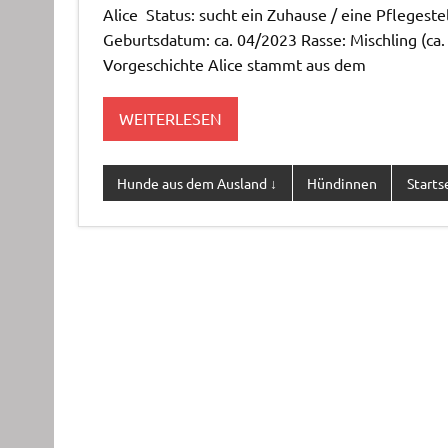
Alice Status: sucht ein Zuhause / eine Pflegestel
Geburtsdatum: ca. 04/2023 Rasse: Mischling (ca.
Vorgeschichte Alice stammt aus dem
WEITERLESEN
Hunde aus dem Ausland ↓
Hündinnen
Starts