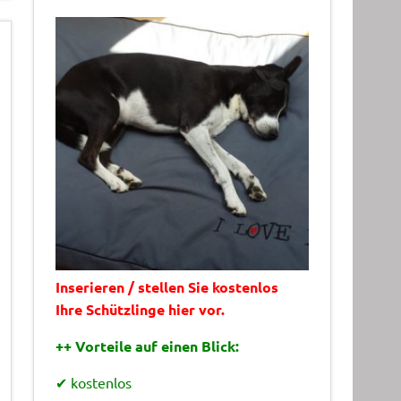
Inserieren / stellen Sie kostenlos
Ihre Schützlinge hier vor.
++ Vorteile auf einen Blick:
✔ kostenlos