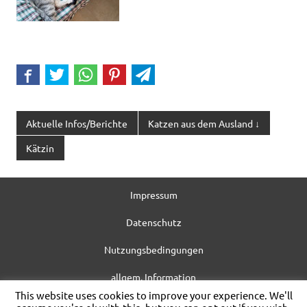
Aktuelle Infos/Berichte
Katzen aus dem Ausland ↓
Kätzin
Impressum
Datenschutz
Nutzungsbedingungen
allgem. Information
This website uses cookies to improve your experience. We'll
WordPress-Theme: Dynamic News von ThemeZee.