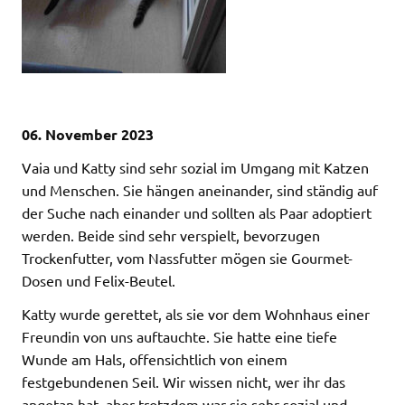
06. November 2023
Vaia und Katty sind sehr sozial im Umgang mit Katzen
und Menschen. Sie hängen aneinander, sind ständig auf
der Suche nach einander und sollten als Paar adoptiert
werden. Beide sind sehr verspielt, bevorzugen
Trockenfutter, vom Nassfutter mögen sie Gourmet-
Dosen und Felix-Beutel.
Katty wurde gerettet, als sie vor dem Wohnhaus einer
Freundin von uns auftauchte. Sie hatte eine tiefe
Wunde am Hals, offensichtlich von einem
festgebundenen Seil. Wir wissen nicht, wer ihr das
angetan hat, aber trotzdem war sie sehr sozial und