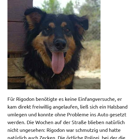
Für Rigodon benötigte es keine Einfangversuche, er
kam direkt freiwillig angelaufen, ließ sich ein Halsband
umlegen und konnte ohne Probleme ins Auto gesetzt
werden. Die Wochen auf der Straße blieben natürlich
nicht ungesehen: Rigodon war schmutzig und hatte
natürlich auch Zecken. Die örtliche Polizei, bei der die