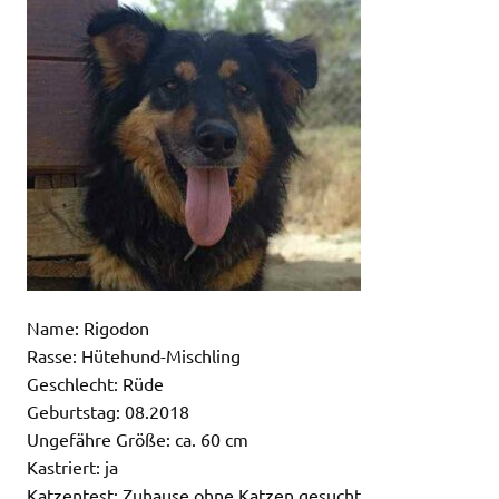
Name: Rigodon
Rasse: Hütehund-Mischling
Geschlecht: Rüde
Geburtstag: 08.2018
Ungefähre Größe: ca. 60 cm
Kastriert: ja
Katzentest: Zuhause ohne Katzen gesucht