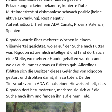
Erkrankungen: keine bekannte, kupierte Rute
Mittelmeertest: sLeishmaniose schwach positiv (keine
aktive Erkrankung), Rest negativ
Aufenthaltsort: Tierheim ADA Canals, Provinz Valencia,
Spanien
Rigodon wurde über mehrere Wochen in einem
Villenviertel gesichtet, wo er auf der Suche nach Futter
war. Rigodon ist ziemlich intelligent und fand dort auch
eine Stelle, wo mehrere Hunde gehalten wurden und
wo es auch immer etwas zu futtern gab. Allerdings
fühlten sich die Besitzer dieses Geländes von Rigodon
gestört und drohten damit, ihn zu töten. Da der
Tierschutzverein ADA Canals einen Hinweis erhielt, dass
Rigodon dort herumstreunt, machten sie sich auf die
Suche nach ihm und fanden ihn auf einem Feld.