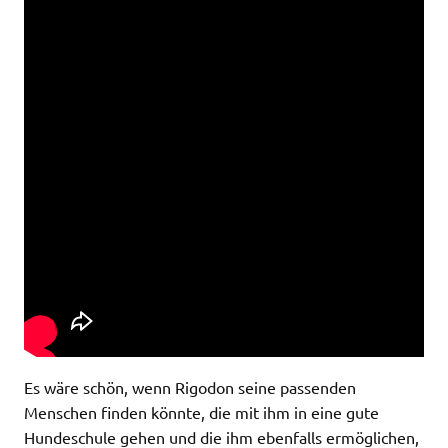
Es wäre schön, wenn Rigodon seine passenden
Menschen finden könnte, die mit ihm in eine gute
Hundeschule gehen und die ihm ebenfalls ermöglichen,