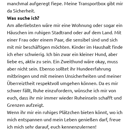
manchmal aufgeregt fiepe. Meine Transportbox gibt mir
da Sicherheit.
Was suche ich?
Am allerliebsten wäre mir eine Wohnung oder sogar ein
Häuschen im ruhigen Stadtrand oder auf dem Land. Mit
einer Frau oder einem Paar, die sensibel sind und sich
mit mir beschäftigen möchten. Kinder im Haushalt finde
ich eher schwierig. Ich bin zwar ein kleiner Hund, aber
liebe es, aktiv zu sein. Ein Zweithund wäre okay, muss
aber nicht sein. Ebenso solltet ihr Hundeerfahrung
mitbringen und mit meinen Unsicherheiten und meiner
Überreiztheit respektvoll umgehen können. Da es mir
schwer fällt, Ruhe einzufordern, wünsche ich mir von
euch, dass ihr mir immer wieder Ruheinseln schafft und
Grenzen aufzeigt.
Wenn ihr mir ein ruhiges Plätzchen bieten könnt, wo ich
mich entspannen und mein Leben genießen darf, freue
ich mich sehr darauf, euch kennenzulernen!