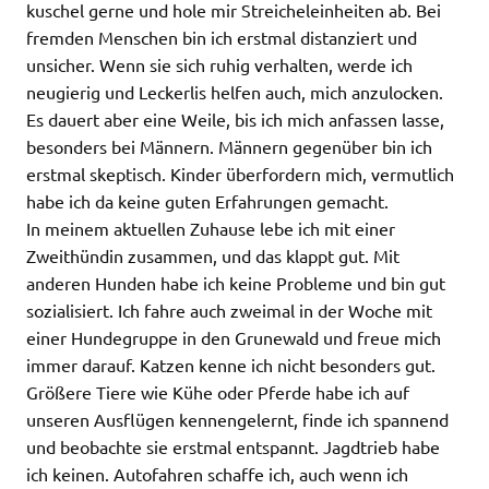
kuschel gerne und hole mir Streicheleinheiten ab. Bei
fremden Menschen bin ich erstmal distanziert und
unsicher. Wenn sie sich ruhig verhalten, werde ich
neugierig und Leckerlis helfen auch, mich anzulocken.
Es dauert aber eine Weile, bis ich mich anfassen lasse,
besonders bei Männern. Männern gegenüber bin ich
erstmal skeptisch. Kinder überfordern mich, vermutlich
habe ich da keine guten Erfahrungen gemacht.
In meinem aktuellen Zuhause lebe ich mit einer
Zweithündin zusammen, und das klappt gut. Mit
anderen Hunden habe ich keine Probleme und bin gut
sozialisiert. Ich fahre auch zweimal in der Woche mit
einer Hundegruppe in den Grunewald und freue mich
immer darauf. Katzen kenne ich nicht besonders gut.
Größere Tiere wie Kühe oder Pferde habe ich auf
unseren Ausflügen kennengelernt, finde ich spannend
und beobachte sie erstmal entspannt. Jagdtrieb habe
ich keinen. Autofahren schaffe ich, auch wenn ich