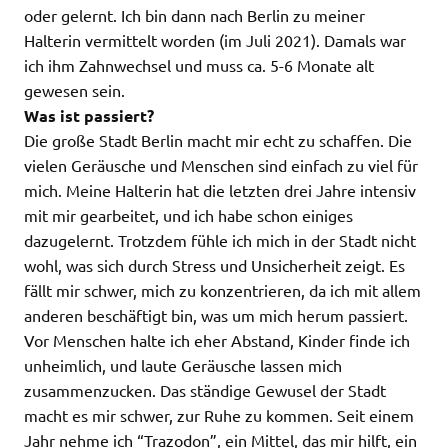
oder gelernt. Ich bin dann nach Berlin zu meiner
Halterin vermittelt worden (im Juli 2021). Damals war
ich ihm Zahnwechsel und muss ca. 5-6 Monate alt
gewesen sein.
Was ist passiert?
Die große Stadt Berlin macht mir echt zu schaffen. Die
vielen Geräusche und Menschen sind einfach zu viel für
mich. Meine Halterin hat die letzten drei Jahre intensiv
mit mir gearbeitet, und ich habe schon einiges
dazugelernt. Trotzdem fühle ich mich in der Stadt nicht
wohl, was sich durch Stress und Unsicherheit zeigt. Es
fällt mir schwer, mich zu konzentrieren, da ich mit allem
anderen beschäftigt bin, was um mich herum passiert.
Vor Menschen halte ich eher Abstand, Kinder finde ich
unheimlich, und laute Geräusche lassen mich
zusammenzucken. Das ständige Gewusel der Stadt
macht es mir schwer, zur Ruhe zu kommen. Seit einem
Jahr nehme ich “Trazodon”, ein Mittel, das mir hilft, ein