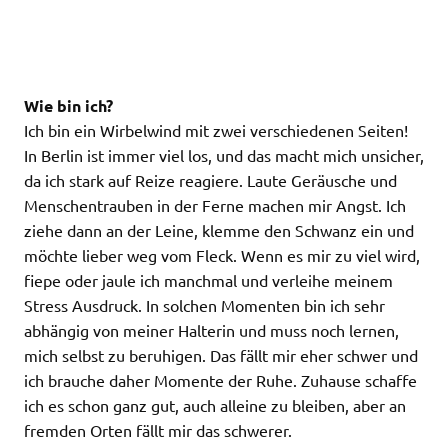
Wie bin ich?
Ich bin ein Wirbelwind mit zwei verschiedenen Seiten!
In Berlin ist immer viel los, und das macht mich unsicher,
da ich stark auf Reize reagiere. Laute Geräusche und
Menschentrauben in der Ferne machen mir Angst. Ich
ziehe dann an der Leine, klemme den Schwanz ein und
möchte lieber weg vom Fleck. Wenn es mir zu viel wird,
fiepe oder jaule ich manchmal und verleihe meinem
Stress Ausdruck. In solchen Momenten bin ich sehr
abhängig von meiner Halterin und muss noch lernen,
mich selbst zu beruhigen. Das fällt mir eher schwer und
ich brauche daher Momente der Ruhe. Zuhause schaffe
ich es schon ganz gut, auch alleine zu bleiben, aber an
fremden Orten fällt mir das schwerer.