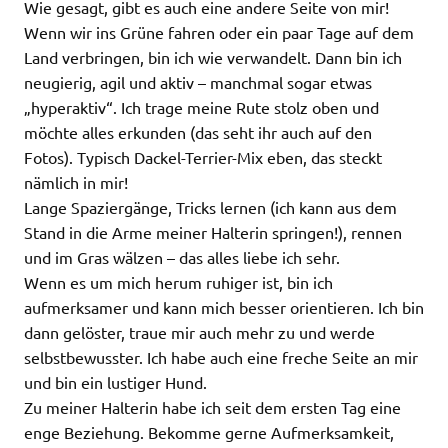
Wie gesagt, gibt es auch eine andere Seite von mir!
Wenn wir ins Grüne fahren oder ein paar Tage auf dem
Land verbringen, bin ich wie verwandelt. Dann bin ich
neugierig, agil und aktiv – manchmal sogar etwas
„hyperaktiv“. Ich trage meine Rute stolz oben und
möchte alles erkunden (das seht ihr auch auf den
Fotos). Typisch Dackel-Terrier-Mix eben, das steckt
nämlich in mir!
Lange Spaziergänge, Tricks lernen (ich kann aus dem
Stand in die Arme meiner Halterin springen!), rennen
und im Gras wälzen – das alles liebe ich sehr.
Wenn es um mich herum ruhiger ist, bin ich
aufmerksamer und kann mich besser orientieren. Ich bin
dann gelöster, traue mir auch mehr zu und werde
selbstbewusster. Ich habe auch eine freche Seite an mir
und bin ein lustiger Hund.
Zu meiner Halterin habe ich seit dem ersten Tag eine
enge Beziehung. Bekomme gerne Aufmerksamkeit,