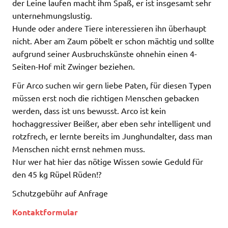
der Leine laufen macht ihm Spaß, er ist insgesamt sehr
unternehmungslustig.
Hunde oder andere Tiere interessieren ihn überhaupt
nicht. Aber am Zaum pöbelt er schon mächtig und sollte
aufgrund seiner Ausbruchskünste ohnehin einen 4-
Seiten-Hof mit Zwinger beziehen.
Für Arco suchen wir gern liebe Paten, für diesen Typen
müssen erst noch die richtigen Menschen gebacken
werden, dass ist uns bewusst. Arco ist kein
hochaggressiver Beißer, aber eben sehr intelligent und
rotzfrech, er lernte bereits im Junghundalter, dass man
Menschen nicht ernst nehmen muss.
Nur wer hat hier das nötige Wissen sowie Geduld für
den 45 kg Rüpel Rüden!?
Schutzgebühr auf Anfrage
Kontaktformular