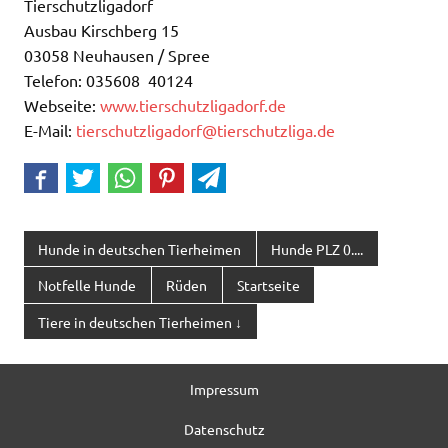
Tierschutzligadorf
Ausbau Kirschberg 15
03058 Neuhausen / Spree
Telefon: 035608 40124
Webseite:
www.tierschutzligadorf.de
E-Mail:
tierschutzligadorf@tierschutzliga.de
Hunde in deutschen Tierheimen
Hunde PLZ 0....
Notfelle Hunde
Rüden
Startseite
Tiere in deutschen Tierheimen ↓
Impressum
Datenschutz