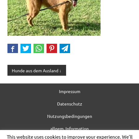
Hunde aus dem Ausland ↓
Impressum
Datenschutz
Nutzungsbedingungen
allgem. Information
This website uses cookies to improve your experience. We'll