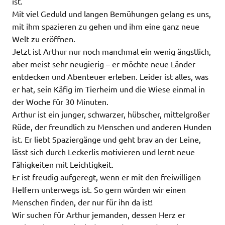
ist.
Mit viel Geduld und langen Bemühungen gelang es uns,
mit ihm spazieren zu gehen und ihm eine ganz neue
Welt zu eröffnen.
Jetzt ist Arthur nur noch manchmal ein wenig ängstlich,
aber meist sehr neugierig – er möchte neue Länder
entdecken und Abenteuer erleben. Leider ist alles, was
er hat, sein Käfig im Tierheim und die Wiese einmal in
der Woche für 30 Minuten.
Arthur ist ein junger, schwarzer, hübscher, mittelgroßer
Rüde, der freundlich zu Menschen und anderen Hunden
ist. Er liebt Spaziergänge und geht brav an der Leine,
lässt sich durch Leckerlis motivieren und lernt neue
Fähigkeiten mit Leichtigkeit.
Er ist freudig aufgeregt, wenn er mit den freiwilligen
Helfern unterwegs ist. So gern würden wir einen
Menschen finden, der nur für ihn da ist!
Wir suchen für Arthur jemanden, dessen Herz er