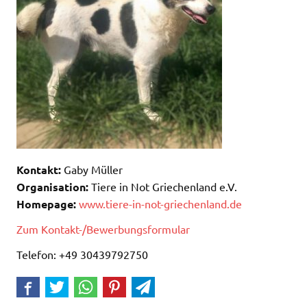
Kontakt:
Gaby Müller
Organisation:
Tiere in Not Griechenland e.V.
Homepage:
www.tiere-in-not-griechenland.de
Zum Kontakt-/Bewerbungsformular
Telefon: +49 30439792750