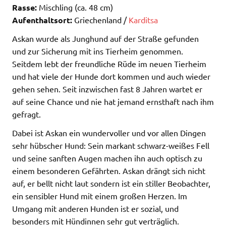
Rasse:
Mischling (ca. 48 cm)
Aufenthaltsort:
Griechenland /
Karditsa
Askan wurde als Junghund auf der Straße gefunden
und zur Sicherung mit ins Tierheim genommen.
Seitdem lebt der freundliche Rüde im neuen Tierheim
und hat viele der Hunde dort kommen und auch wieder
gehen sehen. Seit inzwischen fast 8 Jahren wartet er
auf seine Chance und nie hat jemand ernsthaft nach ihm
gefragt.
Dabei ist Askan ein wundervoller und vor allen Dingen
sehr hübscher Hund: Sein markant schwarz-weißes Fell
und seine sanften Augen machen ihn auch optisch zu
einem besonderen Gefährten. Askan drängt sich nicht
auf, er bellt nicht laut sondern ist ein stiller Beobachter,
ein sensibler Hund mit einem großen Herzen. Im
Umgang mit anderen Hunden ist er sozial, und
besonders mit Hündinnen sehr gut verträglich.