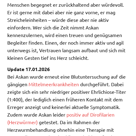
Menschen begegnet er zurückhaltend aber würdevoll.
Er ist gerne mit dabei aber nie ganz vorne, er mag
Streicheleinheiten – würde diese aber nie aktiv
einfordern. Wer sich die Zeit nimmt Askan
kennenzulernen, wird einen treuen und genügsamen
Begleiter finden. Einen, der noch immer aktiv und agil
unterwegs ist, Vertrauen langsam aufbaut und sich mit
kleinen Gesten tief ins Herz schleicht.
Update 17.01.2026
Bei Askan wurde erneut eine Blutuntersuchung auf die
gängigen
Mittelmeerkrankheiten
durchgeführt. Dabei
zeigte sich ein sehr niedriger positiver Ehrlichiose-Titer
(1:400), der lediglich einen früheren Kontakt mit dem
Erreger anzeigt und keinerlei aktuelle Symptomatik.
Zudem wurde Askan leider
positiv auf Dirofilarien
(Herzwürmer)
getestet. Da im Rahmen der
Herzwurmbehandlung ohnehin eine Therapie mit