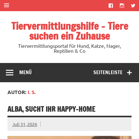
Zum
Inhalt
springen
Tiervermittlungshilfe – Tiere
suchen ein Zuhause
Tiervermittlungsportal für Hund, Katze, Nager,
Reptilien & Co
MENÜ
SEITENLEISTE
AUTOR:
I. S.
ALBA, SUCHT IHR HAPPY-HOME
Juli 31, 2026