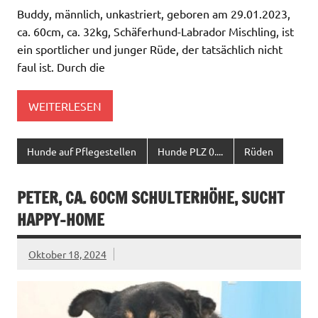
Buddy, männlich, unkastriert, geboren am 29.01.2023,
ca. 60cm, ca. 32kg, Schäferhund-Labrador Mischling, ist
ein sportlicher und junger Rüde, der tatsächlich nicht
faul ist. Durch die
WEITERLESEN
Hunde auf Pflegestellen
Hunde PLZ 0....
Rüden
PETER, CA. 60CM SCHULTERHÖHE, SUCHT
HAPPY-HOME
Oktober 18, 2024