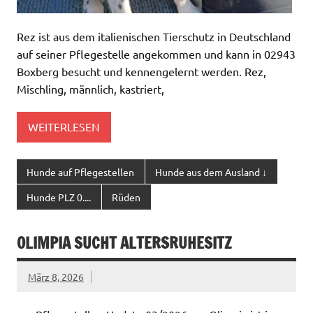
Rez ist aus dem italienischen Tierschutz in Deutschland
auf seiner Pflegestelle angekommen und kann in 02943
Boxberg besucht und kennengelernt werden. Rez,
Mischling, männlich, kastriert,
WEITERLESEN
Hunde auf Pflegestellen
Hunde aus dem Ausland ↓
Hunde PLZ 0....
Rüden
OLIMPIA SUCHT ALTERSRUHESITZ
März 8, 2026