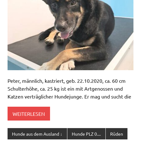
Peter, männlich, kastriert, geb. 22.10.2020, ca. 60 cm
Schulterhöhe, ca. 25 kg ist ein mit Artgenossen und
Katzen verträglicher Hundejunge. Er mag und sucht die
WEITERLESEN
Hunde aus dem Ausland ↓
Hunde PLZ 0....
Rüden