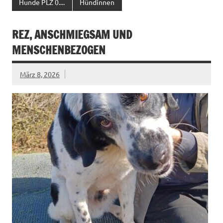
Hunde PLZ 0....
Hündinnen
REZ, ANSCHMIEGSAM UND
MENSCHENBEZOGEN
März 8, 2026