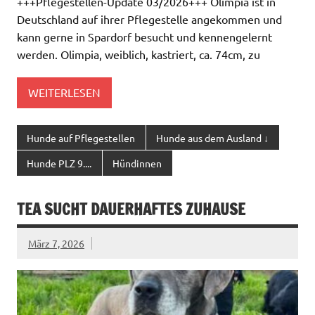
+++Pflegestellen-Update 03/2026+++ Olimpia ist in
Deutschland auf ihrer Pflegestelle angekommen und
kann gerne in Spardorf besucht und kennengelernt
werden. Olimpia, weiblich, kastriert, ca. 74cm, zu
WEITERLESEN
Hunde auf Pflegestellen
Hunde aus dem Ausland ↓
Hunde PLZ 9....
Hündinnen
TEA SUCHT DAUERHAFTES ZUHAUSE
März 7, 2026