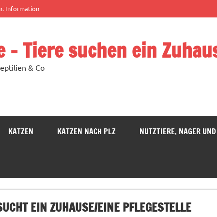
m. Information
e – Tiere suchen ein Zuhau
eptilien & Co
KATZEN
KATZEN NACH PLZ
NUTZTIERE, NAGER UND
UCHT EIN ZUHAUSE/EINE PFLEGESTELLE