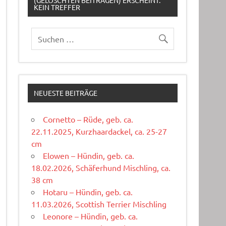
(GELÖSCHTEN BEITRÄGEN) ERSCHEINT:
KEIN TREFFER
NEUESTE BEITRÄGE
Cornetto – Rüde, geb. ca.
22.11.2025, Kurzhaardackel, ca. 25-27
cm
Elowen – Hündin, geb. ca.
18.02.2026, Schäferhund Mischling, ca.
38 cm
Hotaru – Hündin, geb. ca.
11.03.2026, Scottish Terrier Mischling
Leonore – Hündin, geb. ca.