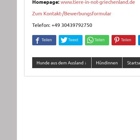
Homepage:
www.tiere-in-not-griechenland.de
Zum Kontakt-/Bewerbungsformular
Telefon: +49 30439792750
Hunde aus dem Ausland ↓
Hündinnen
Starts