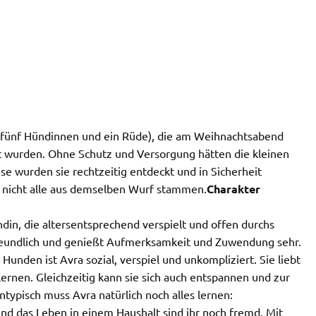
(fünf Hündinnen und ein Rüde), die am Weihnachtsabend
t wurden. Ohne Schutz und Versorgung hätten die kleinen
e wurden sie rechtzeitig entdeckt und in Sicherheit
n nicht alle aus demselben Wurf stammen.
Charakter
ndin, die altersentsprechend verspielt und offen durchs
reundlich und genießt Aufmerksamkeit und Zuwendung sehr.
nden ist Avra sozial, verspiel und unkompliziert. Sie liebt
rnen. Gleichzeitig kann sie sich auch entspannen und zur
typisch muss Avra natürlich noch alles lernen:
nd das Leben in einem Haushalt sind ihr noch fremd. Mit