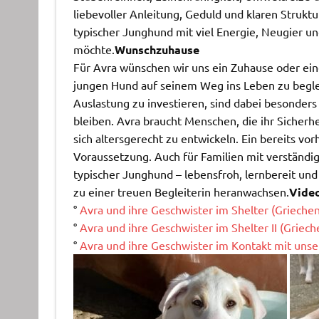
liebevoller Anleitung, Geduld und klaren Struktur
typischer Junghund mit viel Energie, Neugier un
möchte.
Wunschzuhause
Für Avra wünschen wir uns ein Zuhause oder ein
jungen Hund auf seinem Weg ins Leben zu beglei
Auslastung zu investieren, sind dabei besonders 
bleiben. Avra braucht Menschen, die ihr Sicherhei
sich altersgerecht zu entwickeln. Ein bereits vor
Voraussetzung. Auch für Familien mit verständige
typischer Junghund – lebensfroh, lernbereit und 
zu einer treuen Begleiterin heranwachsen.
Vide
°
Avra und ihre Geschwister im Shelter (Grieche
°
Avra und ihre Geschwister im Shelter II (Griech
°
Avra und ihre Geschwister im Kontakt mit unse