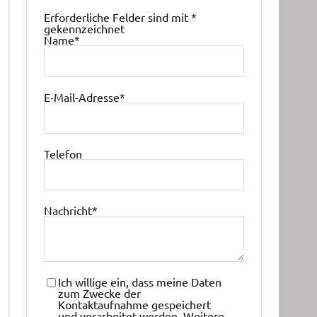
Erforderliche Felder sind mit
*
gekennzeichnet
Name
*
E-Mail-Adresse
*
Telefon
Nachricht
*
Ich willige ein, dass meine Daten
zum Zwecke der
Kontaktaufnahme gespeichert
und verarbeitet werden. Weitere