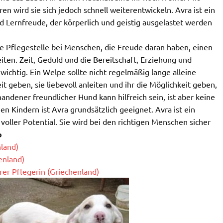
en wird sie sich jedoch schnell weiterentwickeln. Avra ist ein
d Lernfreude, der körperlich und geistig ausgelastet werden
e Pflegestelle bei Menschen, die Freude daran haben, einen
ten. Zeit, Geduld und die Bereitschaft, Erziehung und
wichtig. Ein Welpe sollte nicht regelmäßig lange alleine
t geben, sie liebevoll anleiten und ihr die Möglichkeit geben,
handener freundlicher Hund kann hilfreich sein, ist aber keine
n Kindern ist Avra grundsätzlich geeignet. Avra ist ein
voller Potential. Sie wird bei den richtigen Menschen sicher
o
nland)
enland)
rer Pflegerin (Griechenland)