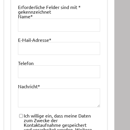
Erforderliche Felder sind mit
*
gekennzeichnet
Name
*
E-Mail-Adresse
*
Telefon
Nachricht
*
Ich willige ein, dass meine Daten
zum Zwecke der
Kontaktaufnahme gespeichert
und verarbeitet werden. Weitere