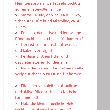
Heimtierausweis, wartet sehnsüchtig
auf eine liebevolle Familie
Sintra – Rüde, geb. ca. 14.01.2025,
Schnauzer-Hütehund Mischling, ca. 45-
48 cm
Franklin, der aktive und lernwillige
Rüde sucht sein zu Hause für immer <3
Gera ist sehr menschenfreundlich
und katzenverträglich
Ferdinand ist ein fitter und
gesunder älterer Hundemann
Nico, der freundliche und verspielte
Welpe sucht sein zu Hause für immer
<3
Filou, der verspielte, zutrauliche
und aktive Rüde sucht sein Körbchen
für immer <3
Nala, die kleine, niedliche Heldin
sucht ihr zu Hause für immer <3