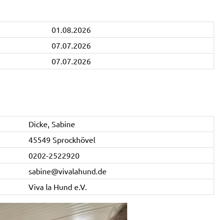
01.08.2026
07.07.2026
07.07.2026
Dicke, Sabine
45549 Sprockhövel
0202-2522920
sabine@vivalahund.de
Viva la Hund e.V.