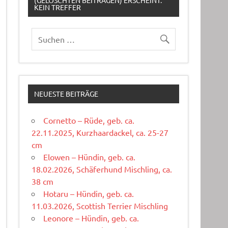
(GELÖSCHTEN BEITRÄGEN) ERSCHEINT:
KEIN TREFFER
NEUESTE BEITRÄGE
Cornetto – Rüde, geb. ca.
22.11.2025, Kurzhaardackel, ca. 25-27
cm
Elowen – Hündin, geb. ca.
18.02.2026, Schäferhund Mischling, ca.
38 cm
Hotaru – Hündin, geb. ca.
11.03.2026, Scottish Terrier Mischling
Leonore – Hündin, geb. ca.