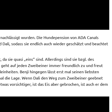
ernachlässigt wurden. Die Hundepension von ADA Canals
 Dali, sodass sie endlich auch wieder geschätzt und beachtet
a sie quasi „eins“ sind. Allerdings sind sie bzgl. des
i geht auf jeden Zweibeiner immer freundlich zu und freut
einheiten. Benji hingegen lässt erst mal seinen liebsten
mal die Lage. Wenn Dali den Weg zum Zweibeiner geebnet
 etwas vorsichtiger, ist das Eis aber gebrochen, ist auch er dem