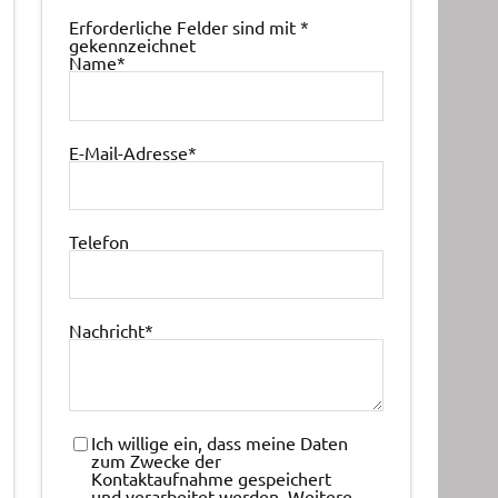
Erforderliche Felder sind mit
*
gekennzeichnet
Name
*
E-Mail-Adresse
*
Telefon
Nachricht
*
Ich willige ein, dass meine Daten
zum Zwecke der
Kontaktaufnahme gespeichert
und verarbeitet werden. Weitere