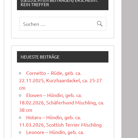
(GELÖSCHTEN BEITRÄGEN) ERSCHEINT:
KEIN TREFFER
NEUESTE BEITRÄGE
Cornetto – Rüde, geb. ca.
22.11.2025, Kurzhaardackel, ca. 25-27
cm
Elowen – Hündin, geb. ca.
18.02.2026, Schäferhund Mischling, ca.
38 cm
Hotaru – Hündin, geb. ca.
11.03.2026, Scottish Terrier Mischling
Leonore – Hündin, geb. ca.