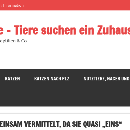
m. Information
e – Tiere suchen ein Zuhau
eptilien & Co
KATZEN
KATZEN NACH PLZ
NUTZTIERE, NAGER UND
INSAM VERMITTELT, DA SIE QUASI „EINS“