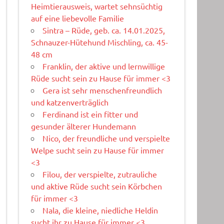
Heimtierausweis, wartet sehnsüchtig
auf eine liebevolle Familie
Sintra – Rüde, geb. ca. 14.01.2025,
Schnauzer-Hütehund Mischling, ca. 45-
48 cm
Franklin, der aktive und lernwillige
Rüde sucht sein zu Hause für immer <3
Gera ist sehr menschenfreundlich
und katzenverträglich
Ferdinand ist ein fitter und
gesunder älterer Hundemann
Nico, der freundliche und verspielte
Welpe sucht sein zu Hause für immer
<3
Filou, der verspielte, zutrauliche
und aktive Rüde sucht sein Körbchen
für immer <3
Nala, die kleine, niedliche Heldin
sucht ihr zu Hause für immer <3