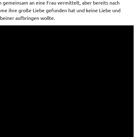
n gemeinsam an eine Frau vermittelt, aber bereits nach
ame ihre große Liebe gefunden hat und keine Liebe und
beiner aufbringen wollte.