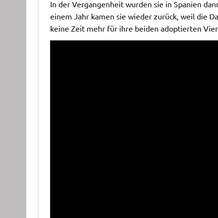
In der Vergangenheit wurden sie in Spanien dan
einem Jahr kamen sie wieder zurück, weil die D
keine Zeit mehr für ihre beiden adoptierten Vier