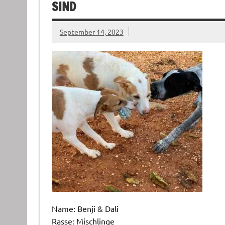
SIND
September 14, 2023
Name: Benji & Dali
Rasse: Mischlinge