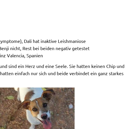
ymptome), Dali hat inaktive Leishmaniose
Benji nicht, Rest bei beiden negativ getestet
nz Valencia, Spanien
d sind ein Herz und eine Seele. Sie hatten keinen Chip und
 hatten einfach nur sich und beide verbindet ein ganz starkes