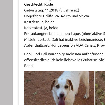
Geschlecht: Rüde
Geburtstag: 11.2018 (3 Jahre alt)
Ungefähre Größe: ca. 42 cm und 52 cm
Kastriert: ja, beide
Katzentest: ja, beide
Erkrankungen: beide haben Lupus (ohne aktive S
Mittelmeertest: Dali hat inaktive Leishmaniose, 
Aufenthaltsort: Hundepension ADA Canals, Provi
Benji und Dali wurden gemeinsam aufgefunden un
offensichtlich auch kein liebevolles Zuhause. Sie
Band.