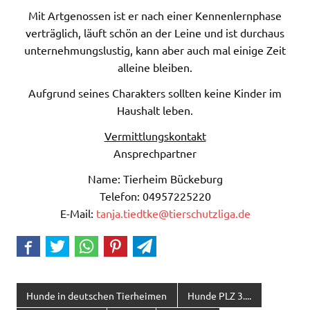
Mit Artgenossen ist er nach einer Kennenlernphase
verträglich, läuft schön an der Leine und ist durchaus
unternehmungslustig, kann aber auch mal einige Zeit
alleine bleiben.
Aufgrund seines Charakters sollten keine Kinder im
Haushalt leben.
Vermittlungskontakt
Ansprechpartner
Name: Tierheim Bückeburg
Telefon: 04957225220
E-Mail:
tanja.tiedtke@tierschutzliga.de
Hunde in deutschen Tierheimen
Hunde PLZ 3....