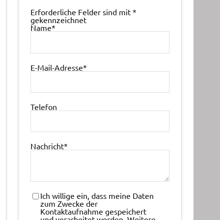
Erforderliche Felder sind mit
*
gekennzeichnet
Name
*
E-Mail-Adresse
*
Telefon
Nachricht
*
Ich willige ein, dass meine Daten
zum Zwecke der
Kontaktaufnahme gespeichert
und verarbeitet werden. Weitere