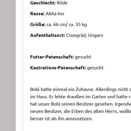
Geschlecht:
Rüde
Rasse:
Akita Inu
Größe:
ca. 66 cm/ ca. 35 kg
Aufenthaltsort:
Csongrád, Ungarn
Futter-Patenschaft:
gesucht
Kastrations-Patenschaft:
gesucht
Bobi hatte einmal ein Zuhause. Allerdings nicht
im Haus. Er lebte draußen im Garten und hatte
hat unser Bobi seinen Besitzer gesehen. Irgendw
neuen Besitzer, die Erben des alten Herrn, woll
besser ist als ihn auszusetzen.