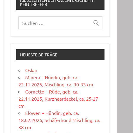
(GELÖSCHTEN BEITRÄGEN) ERSCHEINT:
KEIN TREFFER
NEUESTE BEITRÄGE
Oskar
Minera – Hündin, geb. ca.
22.11.2025, Mischling, ca. 30-33 cm
Cornetto – Rüde, geb. ca.
22.11.2025, Kurzhaardackel, ca. 25-27
cm
Elowen – Hündin, geb. ca.
18.02.2026, Schäferhund Mischling, ca.
38 cm