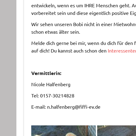
entwickeln, wenn es um IHRE Menschen geht. Auch
vorbereitet sein und diese eigentlich positive E
Wir sehen unseren Bobi nicht in einer Mietwohnu
schon etwas älter sein.
Melde dich gerne bei mir, wenn du dich für den f
auf dich! Du kannst auch schon den
Interessent
Vermittlerin:
Nicole Halfenberg
Tel: 0157-30214828
E-mail: n.halfenberg@fiffi-ev.de