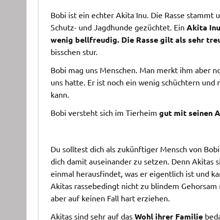
Bobi ist ein echter Akita Inu. Die Rasse stammt 
Schutz- und Jagdhunde gezüchtet. Ein
Akita Inu
wenig bellfreudig. Die Rasse gilt als sehr tre
bisschen stur.
Bobi mag uns Menschen. Man merkt ihm aber noc
uns hatte. Er ist noch ein wenig schüchtern un
kann.
Bobi versteht sich im Tierheim
gut mit seinen 
Du solltest dich als zukünftiger Mensch von Bob
dich damit auseinander zu setzen. Denn Akitas s
einmal herausfindet, was er eigentlich ist und k
Akitas rassebedingt nicht zu blindem Gehorsam 
aber auf keinen Fall hart erziehen.
Akitas sind sehr auf das
Wohl ihrer Familie
beda