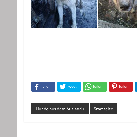
Hunde aus dem Ausland ↓
Startseite