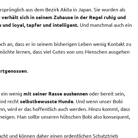
ursprünglich aus dem Bezirk Akita in Japan. Sie wurden als
 verhält sich in seinem Zuhause in der Regel ruhig und
u und loyal, tapfer und intelligent.
Und manchmal auch ein
h an, dass er in seinem bisherigen Leben wenig Kontakt zu
d möchte lernen, dass viel Gutes von uns Menschen ausgehen
Artgenossen
.
i ein wenig
mit seiner Rasse auskennen
oder bereit sein,
ind recht
selbstbewusste Hunde
. Und wenn unser Bobi
ann, wird er das hoffentlich auch werden. Hinzu kommt, dass
neigen. Man sollte unseren hübschen Bobi also konsequent,
cht und können daher einen ordentlichen Schutztrieb