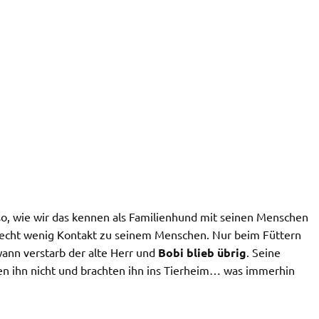
 so, wie wir das kennen als Familienhund mit seinen Menschen
 recht wenig Kontakt zu seinem Menschen. Nur beim Füttern
ann verstarb der alte Herr und
Bobi blieb übrig
. Seine
ten ihn nicht und brachten ihn ins Tierheim… was immerhin