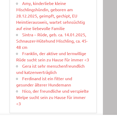
Amy, kinderliebe kleine
Mischlingshündin, geboren am
28.12.2025, geimpft, gechipt, EU
Heimtierausweis, wartet sehnsüchtig
auf eine liebevolle Familie
Sintra – Rüde, geb. ca. 14.01.2025,
Schnauzer-Hütehund Mischling, ca. 45-
48 cm
Franklin, der aktive und lernwillige
Rüde sucht sein zu Hause für immer <3
Gera ist sehr menschenfreundlich
und katzenverträglich
Ferdinand ist ein fitter und
gesunder älterer Hundemann
Nico, der freundliche und verspielte
Welpe sucht sein zu Hause für immer
<3