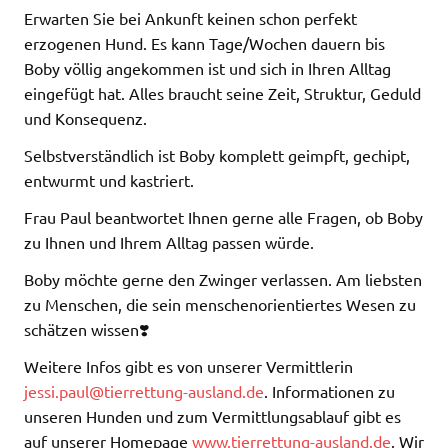
Erwarten Sie bei Ankunft keinen schon perfekt
erzogenen Hund. Es kann Tage/Wochen dauern bis
Boby völlig angekommen ist und sich in Ihren Alltag
eingefügt hat. Alles braucht seine Zeit, Struktur, Geduld
und Konsequenz.
Selbstverständlich ist Boby komplett geimpft, gechipt,
entwurmt und kastriert.
Frau Paul beantwortet Ihnen gerne alle Fragen, ob Boby
zu Ihnen und Ihrem Alltag passen würde.
Boby möchte gerne den Zwinger verlassen. Am liebsten
zu Menschen, die sein menschenorientiertes Wesen zu
schätzen wissen❣️
Weitere Infos gibt es von unserer Vermittlerin
jessi.paul@tierrettung-ausland.de
. Informationen zu
unseren Hunden und zum Vermittlungsablauf gibt es
auf unserer Homepage
www.tierrettung-ausland.de
. Wir