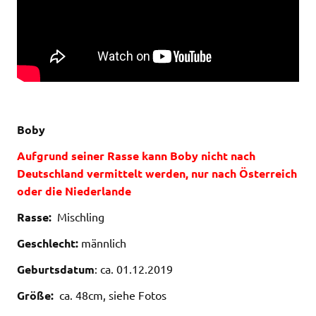
Boby
Aufgrund seiner Rasse kann Boby nicht nach
Deutschland vermittelt werden, nur nach Österreich
oder die Niederlande
Rasse:
Mischling
Geschlecht:
männlich
Geburtsdatum
: ca. 01.12.2019
Größe:
ca. 48cm, siehe Fotos