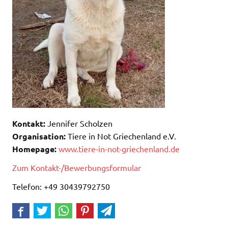
Kontakt:
Jennifer Scholzen
Organisation:
Tiere in Not Griechenland e.V.
Homepage:
www.tiere-in-not-griechenland.de
Zum Kontakt-/Bewerbungsformular
Telefon: +49 30439792750