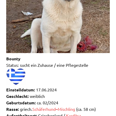
Bounty
Status: sucht ein Zuhause / eine Pflegestelle
Einstelldatum:
17.06.2024
Geschlecht:
weiblich
Geburtsdatum:
ca. 02/2024
Rasse:
griech.
Schäferhund
–
Mischling
(ca. 58 cm)
Aufenthaltsort:
Griechenland /
Karditsa