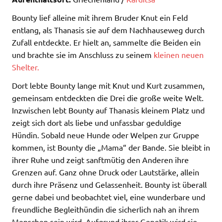
Bounty lief alleine mit ihrem Bruder Knut ein Feld
entlang, als Thanasis sie auf dem Nachhauseweg durch
Zufall entdeckte. Er hielt an, sammelte die Beiden ein
und brachte sie im Anschluss zu seinem
kleinen neuen
Shelter.
Dort lebte Bounty lange mit Knut und Kurt zusammen,
gemeinsam entdeckten die Drei die große weite Welt.
Inzwischen lebt Bounty auf Thanasis kleinem Platz und
zeigt sich dort als liebe und unfassbar geduldige
Hündin. Sobald neue Hunde oder Welpen zur Gruppe
kommen, ist Bounty die „Mama“ der Bande. Sie bleibt in
ihrer Ruhe und zeigt sanftmütig den Anderen ihre
Grenzen auf. Ganz ohne Druck oder Lautstärke, allein
durch ihre Präsenz und Gelassenheit. Bounty ist überall
gerne dabei und beobachtet viel, eine wunderbare und
freundliche Begleithündin die sicherlich nah an ihrem
Menschen sein wird. Aufgrund ihrer Genetik wird sie