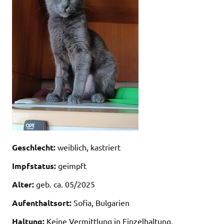
Geschlecht:
weiblich, kastriert
Impfstatus:
geimpft
Alter:
geb. ca. 05/2025
Aufenthaltsort:
Sofia, Bulgarien
Haltung:
Keine Vermittlung in Einzelhaltung,