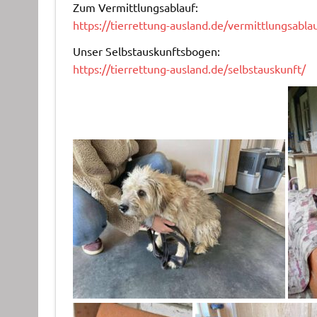
Zum Vermittlungsablauf:
https://tierrettung-ausland.de/vermittlungsablau
Unser Selbstauskunftsbogen:
https://tierrettung-ausland.de/selbstauskunft/