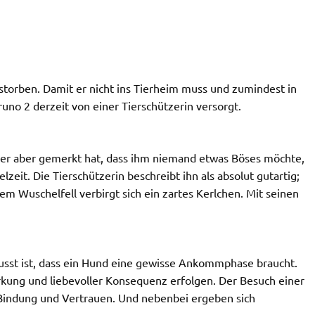
rstorben. Damit er nicht ins Tierheim muss und zumindest in
no 2 derzeit von einer Tierschützerin versorgt.
 er aber gemerkt hat, dass ihm niemand etwas Böses möchte,
lzeit. Die Tierschützerin beschreibt ihn als absolut gutartig;
em Wuschelfell verbirgt sich ein zartes Kerlchen. Mit seinen
sst ist, dass ein Hund eine gewisse Ankommphase braucht.
ärkung und liebevoller Konsequenz erfolgen. Der Besuch einer
e Bindung und Vertrauen. Und nebenbei ergeben sich