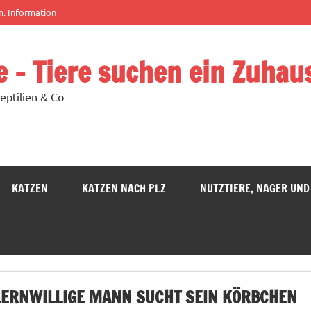
m. Information
e – Tiere suchen ein Zuhau
eptilien & Co
KATZEN
KATZEN NACH PLZ
NUTZTIERE, NAGER UND
LERNWILLIGE MANN SUCHT SEIN KÖRBCHEN