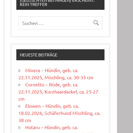
(GELÖSCHTEN BEITRÄGEN) ERSCHEINT:
KEIN TREFFER
NEUESTE BEITRÄGE
Minera – Hündin, geb. ca.
22.11.2025, Mischling, ca. 30-33 cm
Cornetto – Rüde, geb. ca.
22.11.2025, Kurzhaardackel, ca. 25-27
cm
Elowen – Hündin, geb. ca.
18.02.2026, Schäferhund Mischling, ca.
38 cm
Hotaru – Hündin, geb. ca.