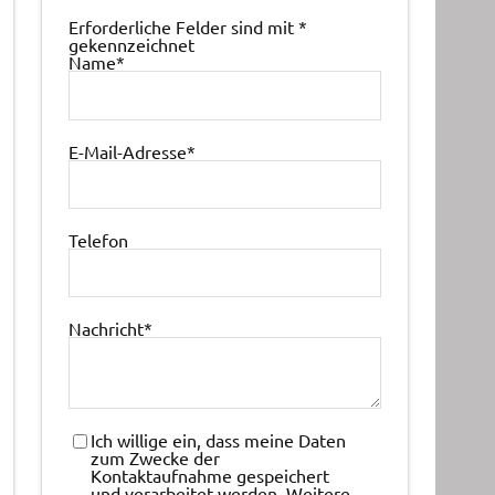
Erforderliche Felder sind mit
*
gekennzeichnet
Name
*
E-Mail-Adresse
*
Telefon
Nachricht
*
Ich willige ein, dass meine Daten
zum Zwecke der
Kontaktaufnahme gespeichert
und verarbeitet werden. Weitere