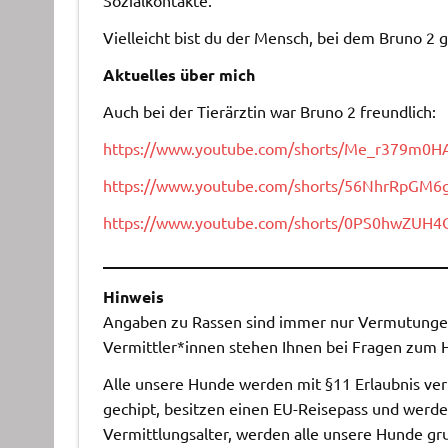
Vielleicht bist du der Mensch, bei dem Bruno 2 
Aktuelles über mich
Auch bei der Tierärztin war Bruno 2 freundlich:
https://www.youtube.com/shorts/Me_r379m0H
https://www.youtube.com/shorts/56NhrRpGM6
https://www.youtube.com/shorts/0PS0hwZUH4
___________________________________________
Hinweis
Angaben zu Rassen sind immer nur Vermutungen,
Vermittler*innen stehen Ihnen bei Fragen zum 
Alle unsere Hunde werden mit §11 Erlaubnis vermi
gechipt, besitzen einen EU-Reisepass und werde
Vermittlungsalter, werden alle unsere Hunde grun