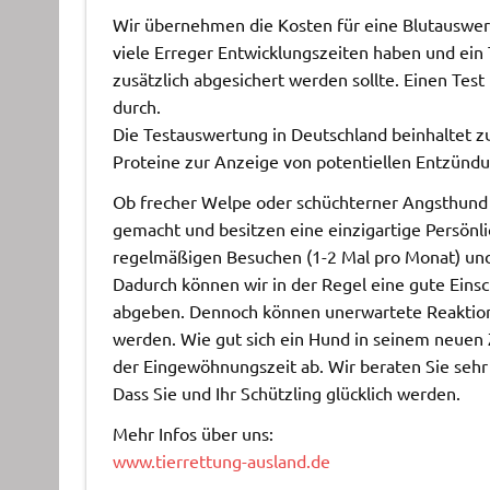
Wir übernehmen die Kosten für eine Blutauswer
viele Erreger Entwicklungszeiten haben und ein 
zusätzlich abgesichert werden sollte. Einen Test
durch.
Die Testauswertung in Deutschland beinhaltet zu
Proteine zur Anzeige von potentiellen Entzündu
Ob frecher Welpe oder schüchterner Angsthund 
gemacht und besitzen eine einzigartige Persönli
regelmäßigen Besuchen (1-2 Mal pro Monat) un
Dadurch können wir in der Regel eine gute Eins
abgeben. Dennoch können unerwartete Reaktione
werden. Wie gut sich ein Hund in seinem neuen 
der Eingewöhnungszeit ab. Wir beraten Sie sehr
Dass Sie und Ihr Schützling glücklich werden.
Mehr Infos über uns:
www.tierrettung-ausland.de