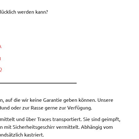
glücklich werden kann?
A
g
Q
_______________________________
 auf die wir keine Garantie geben können. Unsere
Hund oder zur Rasse gerne zur Verfügung.
ttelt und über Traces transportiert. Sie sind geimpft,
n mit Sicherheitsgeschirr vermittelt. Abhängig vom
dsätzlich kastriert.