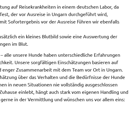
tung auf Reisekrankheiten in einem deutschen Labor, da
Test, der vor Ausreise in Ungarn durchgeführt wird,
 mit Sofortergebnis vor der Ausreise führen wir ebenfalls
sätzlich ein kleines Blutbild sowie eine Auswertung der
ngen im Blut.
– alle unsere Hunde haben unterschiedliche Erfahrungen
chkeit. Unsere sorgfältigen Einschätzungen basieren auf
d enger Zusammenarbeit mit dem Team vor Ort in Ungarn.
chätzung über das Verhalten und die Bedürfnisse der Hunde
n in neuen Situationen nie vollständig ausgeschlossen
Zuhause einlebt, hängt auch stark vom eigenen Handling und
 gerne in der Vermittlung und wünschen uns vor allem eins: