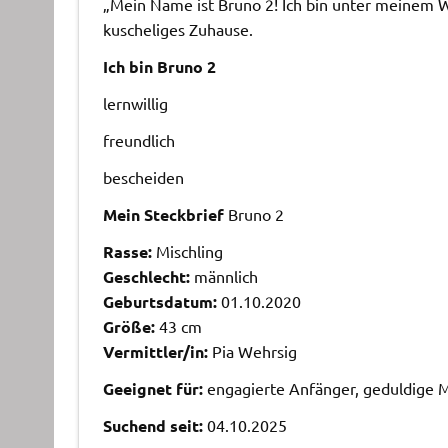
„Mein Name ist Bruno 2! Ich bin unter meinem Wu
kuscheliges Zuhause.
Ich bin Bruno 2
lernwillig
freundlich
bescheiden
Mein Steckbrief
Bruno 2
Rasse:
Mischling
Geschlecht:
männlich
Geburtsdatum:
01.10.2020
Größe:
43 cm
Vermittler/in:
Pia Wehrsig
Geeignet für:
engagierte Anfänger, geduldige M
Suchend seit:
04.10.2025