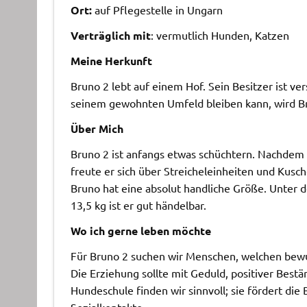
Ort:
auf Pflegestelle in Ungarn
Verträglich mit
: vermutlich Hunden, Katzen
Meine Herkunft
Bruno 2 lebt auf einem Hof. Sein Besitzer ist ve
seinem gewohnten Umfeld bleiben kann, wird Bru
Über Mich
Bruno 2 ist anfangs etwas schüchtern. Nachdem
freute er sich über Streicheleinheiten und Kusche
Bruno hat eine absolut handliche Größe. Unter d
13,5 kg ist er gut händelbar.
Wo ich gerne leben möchte
Für Bruno 2 suchen wir Menschen, welchen bewu
Die Erziehung sollte mit Geduld, positiver Best
Hundeschule finden wir sinnvoll; sie fördert di
Sozialkontakte.