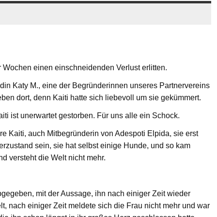
ar Wochen einen einschneidenden Verlust erlitten.
ndin Katy M., eine der Begründerinnen unseres Partnervereins
ben dort, denn Kaiti hatte sich liebevoll um sie gekümmert.
 ist unerwartet gestorben. Für uns alle ein Schock.
e Kaiti, auch Mitbegründerin von Adespoti Elpida, sie erst
erzustand sein, sie hat selbst einige Hunde, und so kam
und versteht die Welt nicht mehr.
bgegeben, mit der Aussage, ihn nach einiger Zeit wieder
t, nach einiger Zeit meldete sich die Frau nicht mehr und war