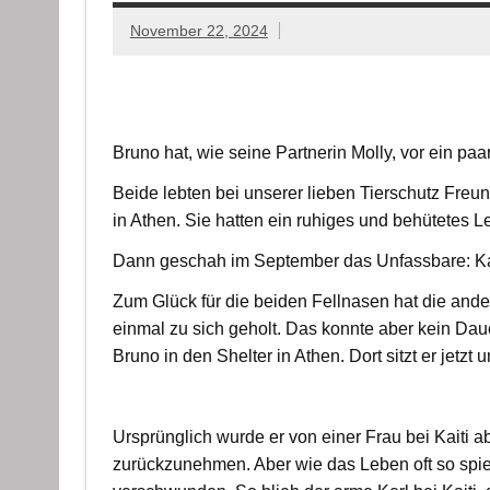
November 22, 2024
Bruno hat, wie seine Partnerin Molly, vor ein pa
Beide lebten bei unserer lieben Tierschutz Freu
in Athen. Sie hatten ein ruhiges und behütetes Le
Dann geschah im September das Unfassbare: Kaiti
Zum Glück für die beiden Fellnasen hat die ander
einmal zu sich geholt. Das konnte aber kein Dau
Bruno in den Shelter in Athen. Dort sitzt er jetzt 
Ursprünglich wurde er von einer Frau bei Kaiti a
zurückzunehmen. Aber wie das Leben oft so spiel