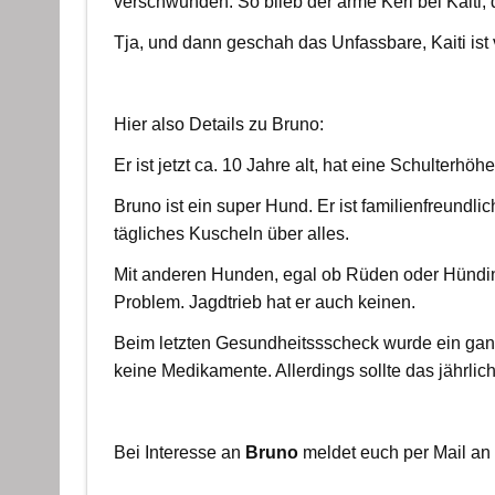
verschwunden. So blieb der arme Kerl bei Kaiti, 
Tja, und dann geschah das Unfassbare, Kaiti ist 
Hier also Details zu Bruno:
Er ist jetzt ca. 10 Jahre alt, hat eine Schulterhöh
Bruno ist ein super Hund. Er ist familienfreundlic
tägliches Kuscheln über alles.
Mit anderen Hunden, egal ob Rüden oder Hündinne
Problem. Jagdtrieb hat er auch keinen.
Beim letzten Gesundheitssscheck wurde ein ganz g
keine Medikamente. Allerdings sollte das jährlic
Bei Interesse an
Bruno
meldet euch per Mail an