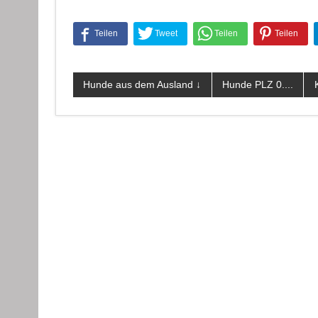
Hunde aus dem Ausland ↓
Hunde PLZ 0....