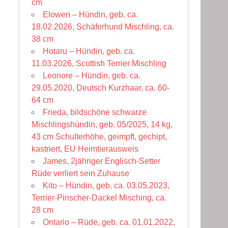
cm
Elowen – Hündin, geb. ca.
18.02.2026, Schäferhund Mischling, ca.
38 cm
Hotaru – Hündin, geb. ca.
11.03.2026, Scottish Terrier Mischling
Leonore – Hündin, geb. ca.
29.05.2020, Deutsch Kurzhaar, ca. 60-
64 cm
Frieda, bildschöne schwarze
Mischlingshündin, geb. 05/2025, 14 kg,
43 cm Schulterhöhe, geimpft, gechipt,
kastriert, EU Heimtierausweis
James, 2jähriger Englisch-Setter
Rüde verliert sein Zuhause
Kito – Hündin, geb. ca. 03.05.2023,
Terrier-Pinscher-Dackel Misching, ca.
28 cm
Ontario – Rüde, geb. ca. 01.01.2022,