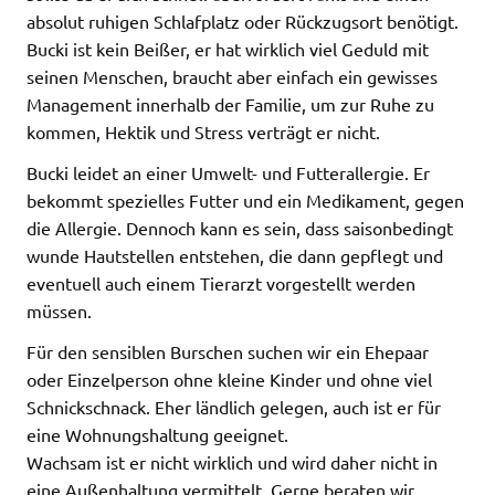
absolut ruhigen Schlafplatz oder Rückzugsort benötigt.
Bucki ist kein Beißer, er hat wirklich viel Geduld mit
seinen Menschen, braucht aber einfach ein gewisses
Management innerhalb der Familie, um zur Ruhe zu
kommen, Hektik und Stress verträgt er nicht.
Bucki leidet an einer Umwelt- und Futterallergie. Er
bekommt spezielles Futter und ein Medikament, gegen
die Allergie. Dennoch kann es sein, dass saisonbedingt
wunde Hautstellen entstehen, die dann gepflegt und
eventuell auch einem Tierarzt vorgestellt werden
müssen.
Für den sensiblen Burschen suchen wir ein Ehepaar
oder Einzelperson ohne kleine Kinder und ohne viel
Schnickschnack. Eher ländlich gelegen, auch ist er für
eine Wohnungshaltung geeignet.
Wachsam ist er nicht wirklich und wird daher nicht in
eine Außenhaltung vermittelt. Gerne beraten wir