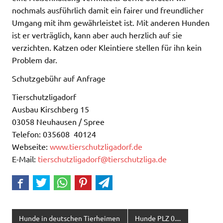
nochmals ausführlich damit ein fairer und freundlicher
Umgang mit ihm gewährleistet ist. Mit anderen Hunden
ist er verträglich, kann aber auch herzlich auf sie
verzichten. Katzen oder Kleintiere stellen für ihn kein
Problem dar.
Schutzgebühr auf Anfrage
Tierschutzligadorf
Ausbau Kirschberg 15
03058 Neuhausen / Spree
Telefon: 035608 40124
Webseite:
www.tierschutzligadorf.de
E-Mail:
tierschutzligadorf@tierschutzliga.de
Hunde in deutschen Tierheimen
Hunde PLZ 0....