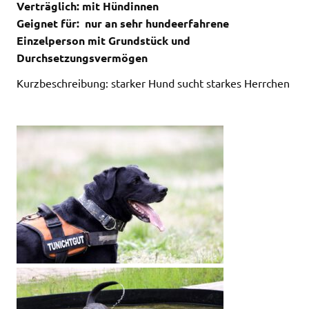
Verträglich: mit Hündinnen
Geignet für: nur an sehr hundeerfahrene
Einzelperson mit Grundstück und
Durchsetzungsvermögen
Kurzbeschreibung: starker Hund sucht starkes Herrchen