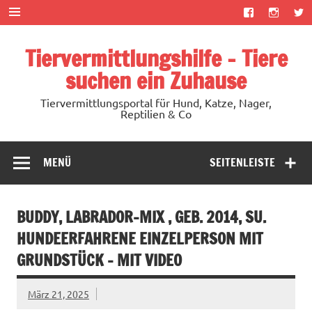
Zum
Inhalt
springen
Tiervermittlungshilfe – Tiere
suchen ein Zuhause
Tiervermittlungsportal für Hund, Katze, Nager,
Reptilien & Co
MENÜ
SEITENLEISTE
BUDDY, LABRADOR-MIX , GEB. 2014, SU.
HUNDEERFAHRENE EINZELPERSON MIT
GRUNDSTÜCK – MIT VIDEO
März 21, 2025