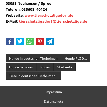
03058 Neuhausen / Spree
Telefon: 035608 40124
Webseite:
www.tierschutzligadorf.de
E-Mail:
tierschutzligadorf@tierschutzliga.de
Hunde in deutschen Tierheimen
Hunde PLZ 0....
Hunde Senioren
Rüden
Startseite
Tiere in deutschen Tierheimen ↓
Impressum
Datenschutz