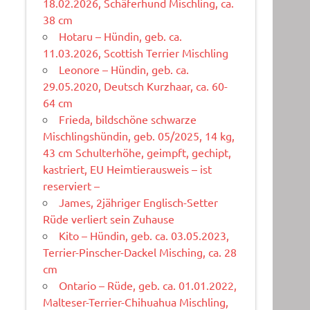
18.02.2026, Schäferhund Mischling, ca.
38 cm
Hotaru – Hündin, geb. ca.
11.03.2026, Scottish Terrier Mischling
Leonore – Hündin, geb. ca.
29.05.2020, Deutsch Kurzhaar, ca. 60-
64 cm
Frieda, bildschöne schwarze
Mischlingshündin, geb. 05/2025, 14 kg,
43 cm Schulterhöhe, geimpft, gechipt,
kastriert, EU Heimtierausweis – ist
reserviert –
James, 2jähriger Englisch-Setter
Rüde verliert sein Zuhause
Kito – Hündin, geb. ca. 03.05.2023,
Terrier-Pinscher-Dackel Misching, ca. 28
cm
Ontario – Rüde, geb. ca. 01.01.2022,
Malteser-Terrier-Chihuahua Mischling,