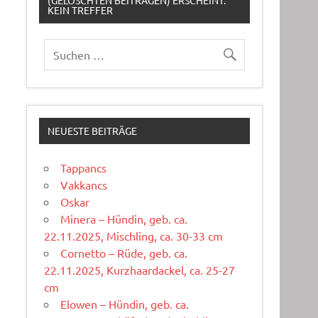
(GELÖSCHTEN BEITRÄGEN) ERSCHEINT:
KEIN TREFFER
NEUESTE BEITRÄGE
Tappancs
Vakkancs
Oskar
Minera – Hündin, geb. ca.
22.11.2025, Mischling, ca. 30-33 cm
Cornetto – Rüde, geb. ca.
22.11.2025, Kurzhaardackel, ca. 25-27
cm
Elowen – Hündin, geb. ca.