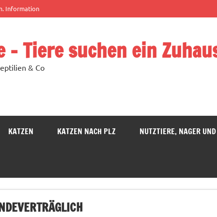
m. Information
e – Tiere suchen ein Zuhau
eptilien & Co
KATZEN
KATZEN NACH PLZ
NUTZTIERE, NAGER UND
UNDEVERTRÄGLICH