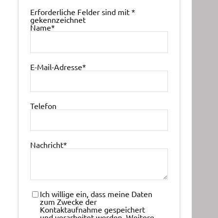
Erforderliche Felder sind mit
*
gekennzeichnet
Name
*
E-Mail-Adresse
*
Telefon
Nachricht
*
Ich willige ein, dass meine Daten
zum Zwecke der
Kontaktaufnahme gespeichert
und verarbeitet werden. Weitere