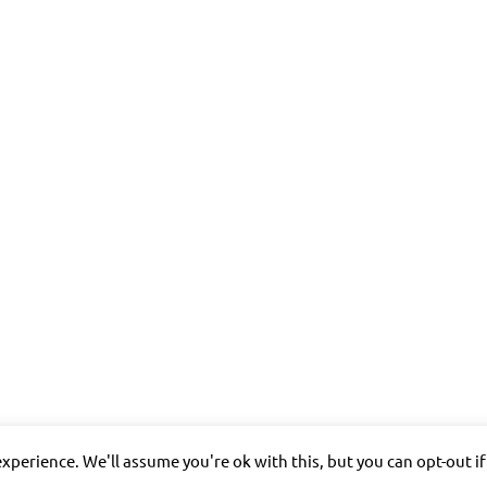
xperience. We'll assume you're ok with this, but you can opt-out i
allgem. Information