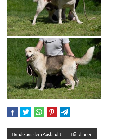
Hunde aus dem Ausland ↓
Hündinnen