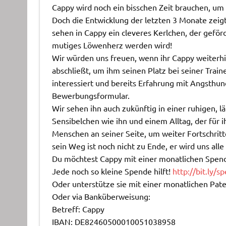
Cappy wird noch ein bisschen Zeit brauchen, um
Doch die Entwicklung der letzten 3 Monate zeigt
sehen in Cappy ein cleveres Kerlchen, der gefö
mutiges Löwenherz werden wird!
Wir würden uns freuen, wenn ihr Cappy weiterhi
abschließt, um ihm seinen Platz bei seiner Train
interessiert und bereits Erfahrung mit Angsthun
Bewerbungsformular.
Wir sehen ihn auch zukünftig in einer ruhigen, 
Sensibelchen wie ihn und einem Alltag, der für 
Menschen an seiner Seite, um weiter Fortschrit
sein Weg ist noch nicht zu Ende, er wird uns all
Du möchtest Cappy mit einer monatlichen Spen
Jede noch so kleine Spende hilft!
http://bit.ly/s
Oder unterstütze sie mit einer monatlichen Pat
Oder via Banküberweisung:
Betreff: Cappy
IBAN: DE82460500010051038958