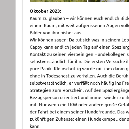
Oktober 2023:
Kaum zu glauben – wir können euch endlich Bilde
einem Raum, mit weit aufgerissenen Augen voller
Bilder von ihm bisher aus.
Wir können sagen: Da tut sich was in seinem Le
Cappy kann endlich jeden Tag auf einen Spazie
Kontakt zu seinen vierbeinigen Hundekollegen sei
selbstverständlich für ihn. Die ersten Versuche
pure Panik. Kleinschrittig wurde mit ihm daran 
ohne in Todesangst zu verfallen. Auch die Berü
selbstverständlich, er verfällt noch häufig ins
Strategien zum Vorschein. Auf den Spaziergängen
Bezugsperson orientiert und immer wieder zu ihr
mit. Nur wenn ein LKW oder andere große Gefährt
der Fahrt bei einem seiner Hundefreunde. Das w
zukünftigen Zuhause: einen Hundekumpel, der 
kann.