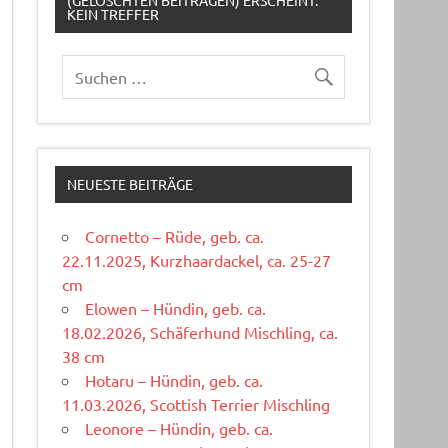
(GELÖSCHTEN BEITRÄGEN) ERSCHEINT:
KEIN TREFFER
NEUESTE BEITRÄGE
Cornetto – Rüde, geb. ca.
22.11.2025, Kurzhaardackel, ca. 25-27
cm
Elowen – Hündin, geb. ca.
18.02.2026, Schäferhund Mischling, ca.
38 cm
Hotaru – Hündin, geb. ca.
11.03.2026, Scottish Terrier Mischling
Leonore – Hündin, geb. ca.