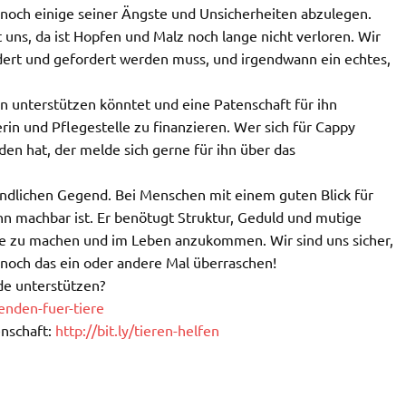
 noch einige seiner Ängste und Unsicherheiten abzulegen.
 uns, da ist Hopfen und Malz noch lange nicht verloren. Wir
rdert und gefordert werden muss, und irgendwann ein echtes,
n unterstützen könntet und eine Patenschaft für ihn
erin und Pflegestelle zu finanzieren. Wer sich für Cappy
den hat, der melde sich gerne für ihn über das
ländlichen Gegend. Bei Menschen mit einem guten Blick für
ihn machbar ist. Er benötugt Struktur, Geduld und mutige
te zu machen und im Leben anzukommen. Wir sind uns sicher,
e noch das ein oder andere Mal überraschen!
de unterstützen?
penden-fuer-tiere
enschaft:
http://bit.ly/tieren-helfen