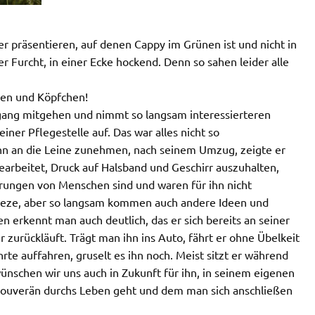
r präsentieren, auf denen Cappy im Grünen ist und nicht in
 Furcht, in einer Ecke hockend. Denn so sahen leider alle
ben und Köpfchen!
rgang mitgehen und nimmt so langsam interessierteren
ner Pflegestelle auf. Das war alles nicht so
 ihn an die Leine zunehmen, nach seinem Umzug, zeigte er
gearbeitet, Druck auf Halsband und Geschirr auszuhalten,
hrungen von Menschen sind und waren für ihn nicht
 Freeze, aber so langsam kommen auch andere Ideen und
 erkennt man auch deutlich, das er sich bereits an seiner
 zurückläuft. Trägt man ihn ins Auto, fährt er ohne Übelkeit
e auffahren, gruselt es ihn noch. Meist sitzt er während
ünschen wir uns auch in Zukunft für ihn, in seinem eigenen
souverän durchs Leben geht und dem man sich anschließen