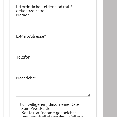
Erforderliche Felder sind mit
*
gekennzeichnet
Name
*
E-Mail-Adresse
*
Telefon
Nachricht
*
Ich willige ein, dass meine Daten
zum Zwecke der
Kontaktaufnahme gespeichert
und verarbeitet werden. Weitere